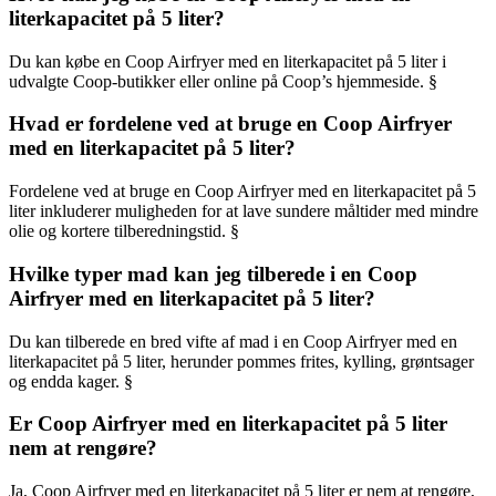
literkapacitet på 5 liter?
Du kan købe en Coop Airfryer med en literkapacitet på 5 liter i
udvalgte Coop-butikker eller online på Coop’s hjemmeside. §
Hvad er fordelene ved at bruge en Coop Airfryer
med en literkapacitet på 5 liter?
Fordelene ved at bruge en Coop Airfryer med en literkapacitet på 5
liter inkluderer muligheden for at lave sundere måltider med mindre
olie og kortere tilberedningstid. §
Hvilke typer mad kan jeg tilberede i en Coop
Airfryer med en literkapacitet på 5 liter?
Du kan tilberede en bred vifte af mad i en Coop Airfryer med en
literkapacitet på 5 liter, herunder pommes frites, kylling, grøntsager
og endda kager. §
Er Coop Airfryer med en literkapacitet på 5 liter
nem at rengøre?
Ja, Coop Airfryer med en literkapacitet på 5 liter er nem at rengøre,