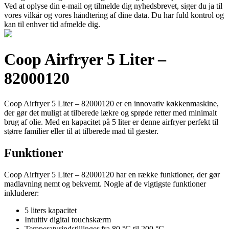
Ved at oplyse din e-mail og tilmelde dig nyhedsbrevet, siger du ja til
vores vilkår og vores håndtering af dine data. Du har fuld kontrol og
kan til enhver tid afmelde dig.
Coop Airfryer 5 Liter –
82000120
Coop Airfryer 5 Liter – 82000120 er en innovativ køkkenmaskine,
der gør det muligt at tilberede lækre og sprøde retter med minimalt
brug af olie. Med en kapacitet på 5 liter er denne airfryer perfekt til
større familier eller til at tilberede mad til gæster.
Funktioner
Coop Airfryer 5 Liter – 82000120 har en række funktioner, der gør
madlavning nemt og bekvemt. Nogle af de vigtigste funktioner
inkluderer:
5 liters kapacitet
Intuitiv digital touchskærm
Temperaturindstillinger fra 80 °C til 200 °C