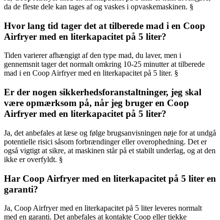
da de fleste dele kan tages af og vaskes i opvaskemaskinen. §
Hvor lang tid tager det at tilberede mad i en Coop
Airfryer med en literkapacitet på 5 liter?
Tiden varierer afhængigt af den type mad, du laver, men i
gennemsnit tager det normalt omkring 10-25 minutter at tilberede
mad i en Coop Airfryer med en literkapacitet på 5 liter. §
Er der nogen sikkerhedsforanstaltninger, jeg skal
være opmærksom på, når jeg bruger en Coop
Airfryer med en literkapacitet på 5 liter?
Ja, det anbefales at læse og følge brugsanvisningen nøje for at undgå
potentielle risici såsom forbrændinger eller overophedning. Det er
også vigtigt at sikre, at maskinen står på et stabilt underlag, og at den
ikke er overfyldt. §
Har Coop Airfryer med en literkapacitet på 5 liter en
garanti?
Ja, Coop Airfryer med en literkapacitet på 5 liter leveres normalt
med en garanti. Det anbefales at kontakte Coop eller tjekke