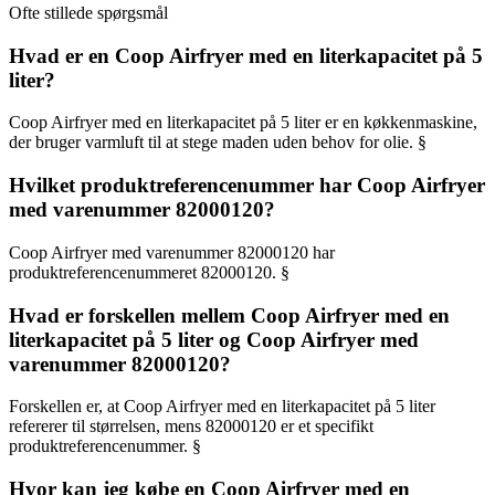
Ofte stillede spørgsmål
Hvad er en Coop Airfryer med en literkapacitet på 5
liter?
Coop Airfryer med en literkapacitet på 5 liter er en køkkenmaskine,
der bruger varmluft til at stege maden uden behov for olie. §
Hvilket produktreferencenummer har Coop Airfryer
med varenummer 82000120?
Coop Airfryer med varenummer 82000120 har
produktreferencenummeret 82000120. §
Hvad er forskellen mellem Coop Airfryer med en
literkapacitet på 5 liter og Coop Airfryer med
varenummer 82000120?
Forskellen er, at Coop Airfryer med en literkapacitet på 5 liter
refererer til størrelsen, mens 82000120 er et specifikt
produktreferencenummer. §
Hvor kan jeg købe en Coop Airfryer med en