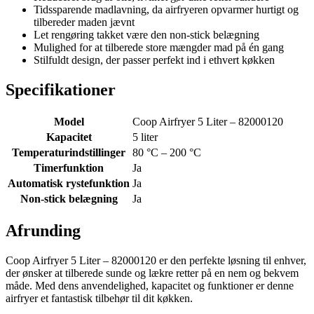
Tidssparende madlavning, da airfryeren opvarmer hurtigt og
tilbereder maden jævnt
Let rengøring takket være den non-stick belægning
Mulighed for at tilberede store mængder mad på én gang
Stilfuldt design, der passer perfekt ind i ethvert køkken
Specifikationer
Model
Coop Airfryer 5 Liter – 82000120
Kapacitet
5 liter
Temperaturindstillinger
80 °C – 200 °C
Timerfunktion
Ja
Automatisk rystefunktion
Ja
Non-stick belægning
Ja
Afrunding
Coop Airfryer 5 Liter – 82000120 er den perfekte løsning til enhver,
der ønsker at tilberede sunde og lækre retter på en nem og bekvem
måde. Med dens anvendelighed, kapacitet og funktioner er denne
airfryer et fantastisk tilbehør til dit køkken.