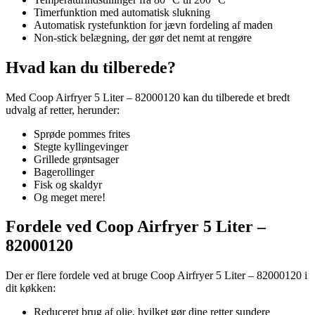
Timerfunktion med automatisk slukning
Automatisk rystefunktion for jævn fordeling af maden
Non-stick belægning, der gør det nemt at rengøre
Hvad kan du tilberede?
Med Coop Airfryer 5 Liter – 82000120 kan du tilberede et bredt
udvalg af retter, herunder:
Sprøde pommes frites
Stegte kyllingevinger
Grillede grøntsager
Bagerollinger
Fisk og skaldyr
Og meget mere!
Fordele ved Coop Airfryer 5 Liter –
82000120
Der er flere fordele ved at bruge Coop Airfryer 5 Liter – 82000120 i
dit køkken:
Reduceret brug af olie, hvilket gør dine retter sundere