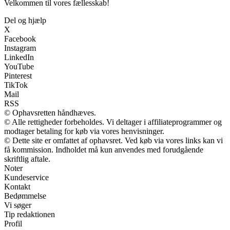
Velkommen til vores fællesskab!
Del og hjælp
X
Facebook
Instagram
LinkedIn
YouTube
Pinterest
TikTok
Mail
RSS
© Ophavsretten håndhæves.
© Alle rettigheder forbeholdes. Vi deltager i affiliateprogrammer og
modtager betaling for køb via vores henvisninger.
© Dette site er omfattet af ophavsret. Ved køb via vores links kan vi
få kommission. Indholdet må kun anvendes med forudgående
skriftlig aftale.
Noter
Kundeservice
Kontakt
Bedømmelse
Vi søger
Tip redaktionen
Profil