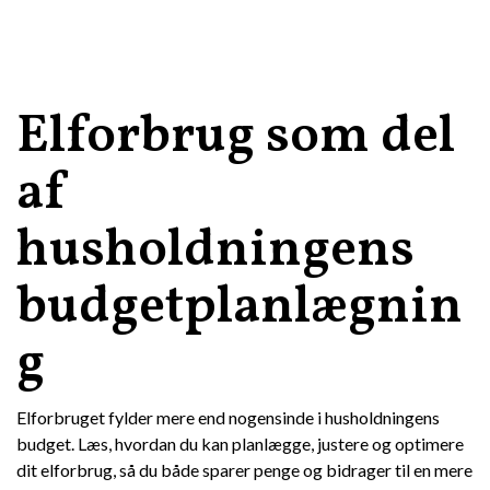
Elforbrug som del
af
husholdningens
budgetplanlægnin
g
Elforbruget fylder mere end nogensinde i husholdningens
budget. Læs, hvordan du kan planlægge, justere og optimere
dit elforbrug, så du både sparer penge og bidrager til en mere