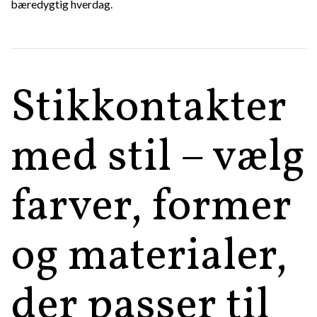
bæredygtig hverdag.
Stikkontakter
med stil – vælg
farver, former
og materialer,
der passer til