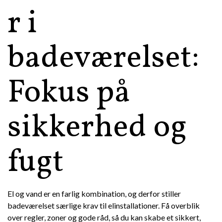
r i
badeværelset:
Fokus på
sikkerhed og
fugt
El og vand er en farlig kombination, og derfor stiller
badeværelset særlige krav til elinstallationer. Få overblik
over regler, zoner og gode råd, så du kan skabe et sikkert,