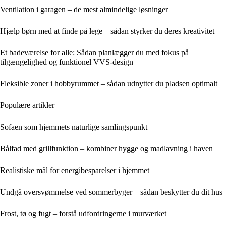
Ventilation i garagen – de mest almindelige løsninger
Hjælp børn med at finde på lege – sådan styrker du deres kreativitet
Et badeværelse for alle: Sådan planlægger du med fokus på
tilgængelighed og funktionel VVS-design
Fleksible zoner i hobbyrummet – sådan udnytter du pladsen optimalt
Populære artikler
Sofaen som hjemmets naturlige samlingspunkt
Bålfad med grillfunktion – kombiner hygge og madlavning i haven
Realistiske mål for energibesparelser i hjemmet
Undgå oversvømmelse ved sommerbyger – sådan beskytter du dit hus
Frost, tø og fugt – forstå udfordringerne i murværket