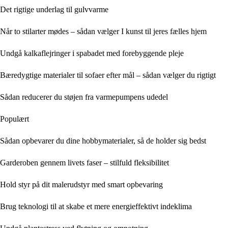
Det rigtige underlag til gulvvarme
Når to stilarter mødes – sådan vælger I kunst til jeres fælles hjem
Undgå kalkaflejringer i spabadet med forebyggende pleje
Bæredygtige materialer til sofaer efter mål – sådan vælger du rigtigt
Sådan reducerer du støjen fra varmepumpens udedel
Populært
Sådan opbevarer du dine hobbymaterialer, så de holder sig bedst
Garderoben gennem livets faser – stilfuld fleksibilitet
Hold styr på dit malerudstyr med smart opbevaring
Brug teknologi til at skabe et mere energieffektivt indeklima