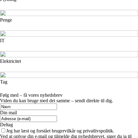
Penge
IT
Elektricitet
Tag
Følg med – få vores nyhedsbrev
Viden du kan bruge med det samme – sendt direkte til dig.
Din mail
Deltag
Jeg har læst og forstået brugervilkår og privatlivspolitik.
Ved at oplyse din e-mail og tilmelde dig nyhedsbrevet, siger du ja til