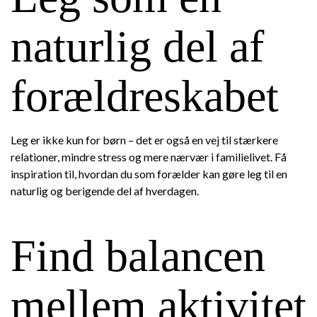
naturlig del af
forældreskabet
Leg er ikke kun for børn – det er også en vej til stærkere
relationer, mindre stress og mere nærvær i familielivet. Få
inspiration til, hvordan du som forælder kan gøre leg til en
naturlig og berigende del af hverdagen.
Find balancen
mellem aktivitet