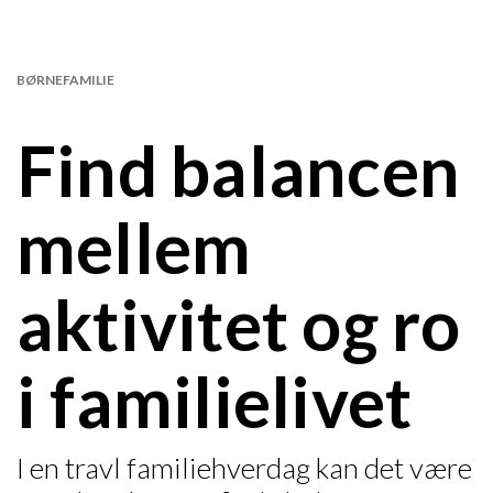
BØRNEFAMILIE
Find balancen
mellem
aktivitet og ro
i familielivet
I en travl familiehverdag kan det være