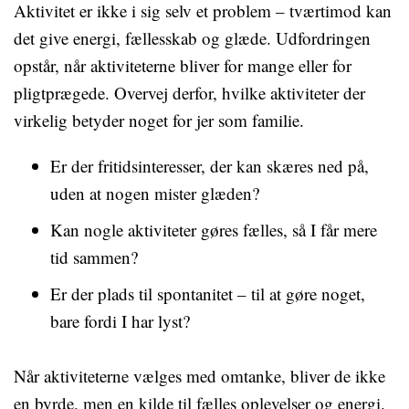
Aktivitet er ikke i sig selv et problem – tværtimod kan
det give energi, fællesskab og glæde. Udfordringen
opstår, når aktiviteterne bliver for mange eller for
pligtprægede. Overvej derfor, hvilke aktiviteter der
virkelig betyder noget for jer som familie.
Er der fritidsinteresser, der kan skæres ned på,
uden at nogen mister glæden?
Kan nogle aktiviteter gøres fælles, så I får mere
tid sammen?
Er der plads til spontanitet – til at gøre noget,
bare fordi I har lyst?
Når aktiviteterne vælges med omtanke, bliver de ikke
en byrde, men en kilde til fælles oplevelser og energi.