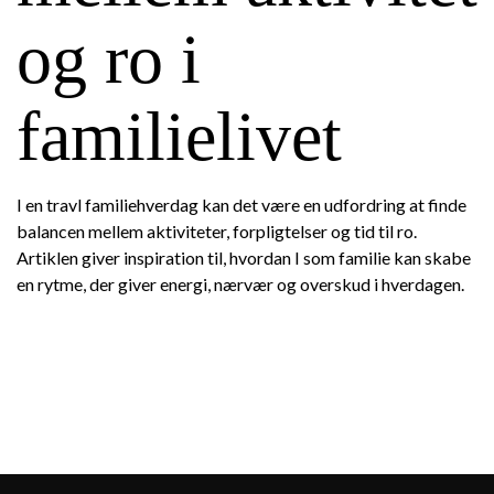
og ro i
familielivet
I en travl familiehverdag kan det være en udfordring at finde
balancen mellem aktiviteter, forpligtelser og tid til ro.
Artiklen giver inspiration til, hvordan I som familie kan skabe
en rytme, der giver energi, nærvær og overskud i hverdagen.