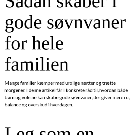
Sådan skaber I
gode søvnvaner
for hele
familien
Mange familier kæmper med urolige nætter og trætte
morgener. I denne artikel får I konkrete råd til, hvordan både
børn og voksne kan skabe gode søvnvaner, der giver mere ro,
balance og overskud i hverdagen.
Leg som en