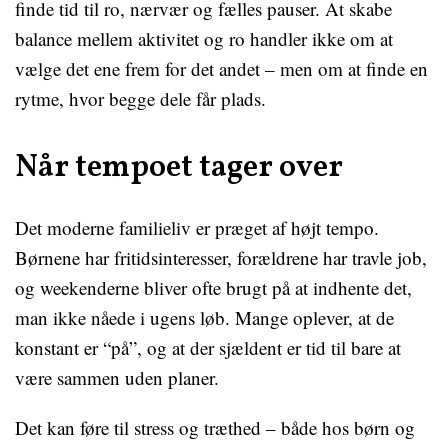
finde tid til ro, nærvær og fælles pauser. At skabe
balance mellem aktivitet og ro handler ikke om at
vælge det ene frem for det andet – men om at finde en
rytme, hvor begge dele får plads.
Når tempoet tager over
Det moderne familieliv er præget af højt tempo.
Børnene har fritidsinteresser, forældrene har travle job,
og weekenderne bliver ofte brugt på at indhente det,
man ikke nåede i ugens løb. Mange oplever, at de
konstant er “på”, og at der sjældent er tid til bare at
være sammen uden planer.
Det kan føre til stress og træthed – både hos børn og