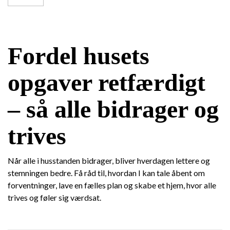
Fordel husets
opgaver retfærdigt
– så alle bidrager og
trives
Når alle i husstanden bidrager, bliver hverdagen lettere og
stemningen bedre. Få råd til, hvordan I kan tale åbent om
forventninger, lave en fælles plan og skabe et hjem, hvor alle
trives og føler sig værdsat.