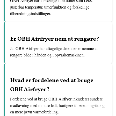
OBH Airfryer har forskellige funktioner som f.eks.
justerbar temperatur, timerfunktion og forskellige
tilberedningsindstillinger.
Er OBH Airfryer nem at rengøre?
Ja, OBH Airfryer har aftagelige dele, der er nemme at
rengøre både i hånden og i opvaskemaskinen.
Hvad er fordelene ved at bruge
OBH Airfryer?
Fordelene ved at bruge OBH Airfryer inkluderer sundere
madlavning med mindre fedt, hurtigere tilberedningstid og
en mere jævn varmefordeling.