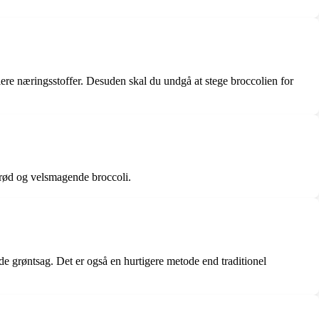
flere næringsstoffer. Desuden skal du undgå at stege broccolien for
sprød og velsmagende broccoli.
nde grøntsag. Det er også en hurtigere metode end traditionel