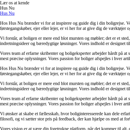
Lær os at kende
Hus Nu
Hus Nu
Hos Hus Nu brænder vi for at inspirere og guide dig i din boligrejse. Vo
førstegangskøber, ejer eller lejer, er vi her for at give dig de værktøjer
Vi forstår, at boligen er mere end blot mursten og møbler; det er et sted,
indretningsideer og bæredygtige løsninger. Vores indhold er designet til 
Vores team af erfarne skribenter og boligeksperter arbejder hårdt på at 
mest præcise oplysninger. Vores passion for boliger afspejles i hver arti
Hos Hus Nu brænder vi for at inspirere og guide dig i din boligrejse. Vo
førstegangskøber, ejer eller lejer, er vi her for at give dig de værktøjer
Vi forstår, at boligen er mere end blot mursten og møbler; det er et sted,
indretningsideer og bæredygtige løsninger. Vores indhold er designet til 
Vores team af erfarne skribenter og boligeksperter arbejder hårdt på at 
mest præcise oplysninger. Vores passion for boliger afspejles i hver arti
Vi ønsker at skabe et fællesskab, hvor boliginteresserede kan dele erfar
filosofi, og vi sætter stor pris på feedback, der kan hjælpe os med at fo
Vores vision er at være din foretrukne platform, når det kommer til alt, de