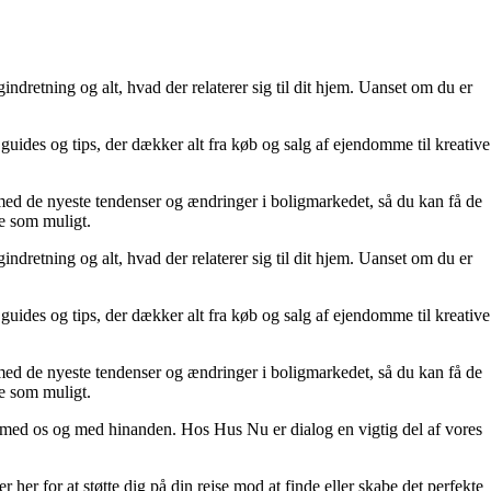
indretning og alt, hvad der relaterer sig til dit hjem. Uanset om du er
r, guides og tips, der dækker alt fra køb og salg af ejendomme til kreative
ur med de nyeste tendenser og ændringer i boligmarkedet, så du kan få de
de som muligt.
indretning og alt, hvad der relaterer sig til dit hjem. Uanset om du er
r, guides og tips, der dækker alt fra køb og salg af ejendomme til kreative
ur med de nyeste tendenser og ændringer i boligmarkedet, så du kan få de
de som muligt.
ere med os og med hinanden. Hos Hus Nu er dialog en vigtig del af vores
er her for at støtte dig på din rejse mod at finde eller skabe det perfekte