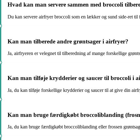
Hvad kan man servere sammen med broccoli tilbered
Du kan servere airfryer broccoli som en lækker og sund side-ret til f
Kan man tilberede andre grøntsager i airfryer?
Ja, airfryeren er velegnet til tilberedning af mange forskellige grø
Kan man tilføje krydderier og saucer til broccoli i a
Ja, du kan tilføje forskellige krydderier og saucer til at give din air
Kan man bruge færdigkøbt broccoliblanding (frosne 
Ja, du kan bruge færdigkøbt broccoliblanding eller frossen grøntsag