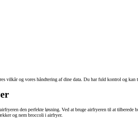
res vilkår og vores håndtering af dine data. Du har fuld kontrol og kan t
yer
airfryeren den perfekte løsning. Ved at bruge airfryeren til at tilbered
lækker og nem broccoli i airfryer.