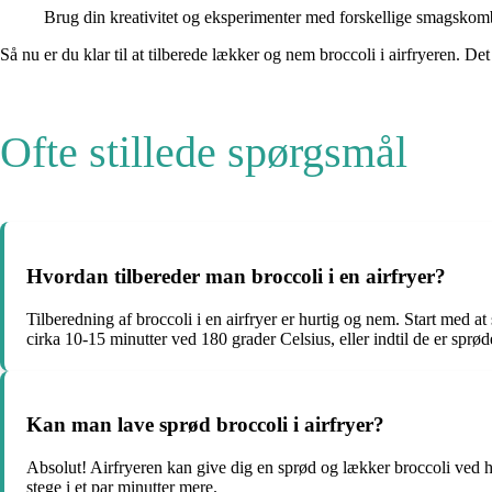
Brug din kreativitet og eksperimenter med forskellige smagskombi
Så nu er du klar til at tilberede lækker og nem broccoli i airfryeren. D
Ofte stillede spørgsmål
Hvordan tilbereder man broccoli i en airfryer?
Tilberedning af broccoli i en airfryer er hurtig og nem. Start med at
cirka 10-15 minutter ved 180 grader Celsius, eller indtil de er sprø
Kan man lave sprød broccoli i airfryer?
Absolut! Airfryeren kan give dig en sprød og lækker broccoli ved h
stege i et par minutter mere.