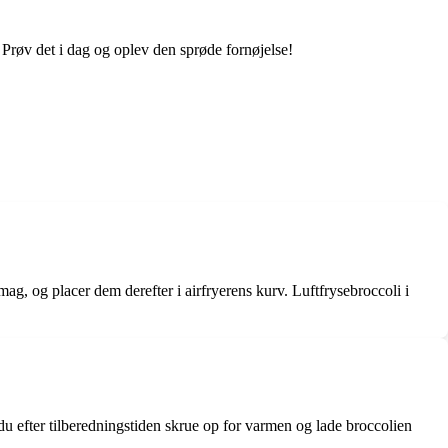
. Prøv det i dag og oplev den sprøde fornøjelse!
mag, og placer dem derefter i airfryerens kurv. Luftfrysebroccoli i
u efter tilberedningstiden skrue op for varmen og lade broccolien