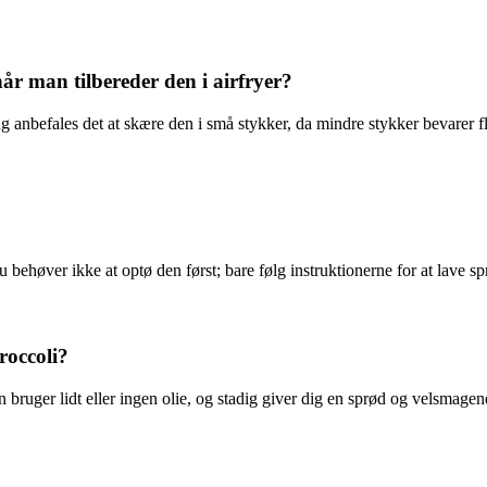
år man tilbereder den i airfryer?
ing anbefales det at skære den i små stykker, da mindre stykker bevarer 
Du behøver ikke at optø den først; bare følg instruktionerne for at lave 
roccoli?
en bruger lidt eller ingen olie, og stadig giver dig en sprød og velsmage