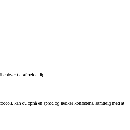
il enhver tid afmelde dig.
e broccoli, kan du opnå en sprød og lækker konsistens, samtidig med at