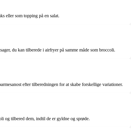
aks eller som topping på en salat.
øntsager, du kan tilberede i airfryer på samme måde som broccoli.
 parmesanost efter tilberedningen for at skabe forskellige variationer.
li og tilbered dem, indtil de er gyldne og sprøde.