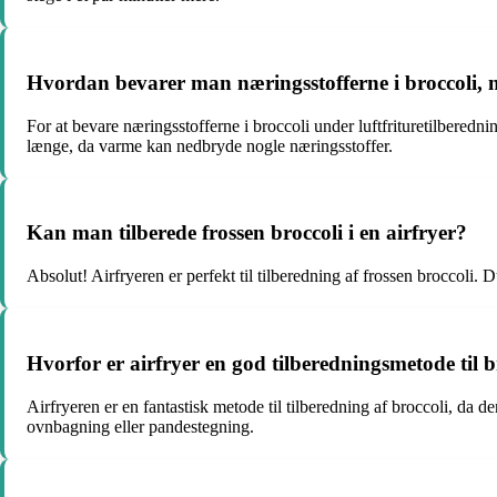
Hvordan bevarer man næringsstofferne i broccoli, n
For at bevare næringsstofferne i broccoli under luftfrituretilberedn
længe, da varme kan nedbryde nogle næringsstoffer.
Kan man tilberede frossen broccoli i en airfryer?
Absolut! Airfryeren er perfekt til tilberedning af frossen broccoli. 
Hvorfor er airfryer en god tilberedningsmetode til b
Airfryeren er en fantastisk metode til tilberedning af broccoli, da d
ovnbagning eller pandestegning.