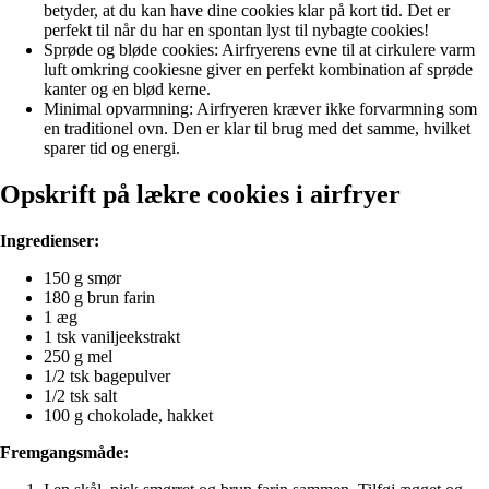
betyder, at du kan have dine cookies klar på kort tid. Det er
perfekt til når du har en spontan lyst til nybagte cookies!
Sprøde og bløde cookies: Airfryerens evne til at cirkulere varm
luft omkring cookiesne giver en perfekt kombination af sprøde
kanter og en blød kerne.
Minimal opvarmning: Airfryeren kræver ikke forvarmning som
en traditionel ovn. Den er klar til brug med det samme, hvilket
sparer tid og energi.
Opskrift på lækre cookies i airfryer
Ingredienser:
150 g smør
180 g brun farin
1 æg
1 tsk vaniljeekstrakt
250 g mel
1/2 tsk bagepulver
1/2 tsk salt
100 g chokolade, hakket
Fremgangsmåde: