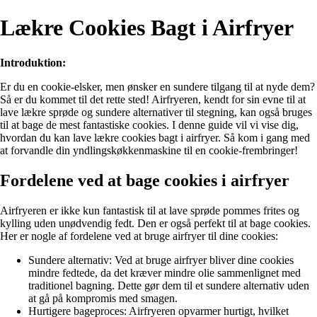
Lækre Cookies Bagt i Airfryer
Introduktion:
Er du en cookie-elsker, men ønsker en sundere tilgang til at nyde dem?
Så er du kommet til det rette sted! Airfryeren, kendt for sin evne til at
lave lækre sprøde og sundere alternativer til stegning, kan også bruges
til at bage de mest fantastiske cookies. I denne guide vil vi vise dig,
hvordan du kan lave lækre cookies bagt i airfryer. Så kom i gang med
at forvandle din yndlingskøkkenmaskine til en cookie-frembringer!
Fordelene ved at bage cookies i airfryer
Airfryeren er ikke kun fantastisk til at lave sprøde pommes frites og
kylling uden unødvendig fedt. Den er også perfekt til at bage cookies.
Her er nogle af fordelene ved at bruge airfryer til dine cookies:
Sundere alternativ: Ved at bruge airfryer bliver dine cookies
mindre fedtede, da det kræver mindre olie sammenlignet med
traditionel bagning. Dette gør dem til et sundere alternativ uden
at gå på kompromis med smagen.
Hurtigere bageproces: Airfryeren opvarmer hurtigt, hvilket