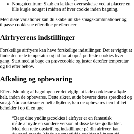
Nougatcentrum: Skab en lækker overraskelse ved at placere en
lille kugle nougat i midten af hver cookie inden bagning.
Med disse variationer kan du skabe unikke smagskombinationer og
tilpasse cookiesne efter dine præferencer.
Airfryerens indstillinger
Forskellige airfryere kan have forskellige indstillinger. Det er vigtigt at
finde den rette temperatur og tid for at opnå perfekte cookies hver
gang. Start med at bage en prøvecookie og juster derefter temperatur
og tid efter behov.
Afkøling og opbevaring
Efter afslutning af bagningen er det vigtigt at lade cookiesne afkøle
helt, inden de opbevares. Dette sikrer, at de bevarer deres sprødhed og
smag. Når cookiesne er helt afkølede, kan de opbevares i en lufttæt
beholder i op til en uge.
“Bage dine yndlingscookies i airfryer er en fantastisk
måde at nyde en sundere version af disse lækre godbidder.
Med den rette opskrift og indstillinger på din airfryer, kan