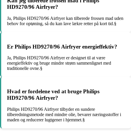
Kan jeg tilberede frossen mad i Philips
HD9270/96 Airfryer?
Ja, Philips HD9270/96 Airfryer kan tilberede frossen mad uden
behov for optøning, så du kan lave lækre retter på kort tid.§
Er Philips HD9270/96 Airfryer energieffektiv?
Ja, Philips HD9270/96 Airfryer er designet til at være
energieffektiv og bruge mindre strøm sammenlignet med
traditionelle ovne.§
Hvad er fordelene ved at bruge Philips
HD9270/96 Airfryer?
Philips HD9270/96 Airfryer tilbyder en sundere
tilberedningsmetode med mindre olie, bevarer næringsstoffer i
maden og reducerer lugtgener i hjemmet.§