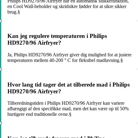
Philips HD9270/96 Airfryer har en automatisk slukkefunktion,
en Cool Wall-beholder og skridsikre fødder for at sikre sikker
brug.§
Kan jeg regulere temperaturen i Philips
HD9270/96 Airfryer?
Ja, Philips HD9270/96 Airfryer giver dig mulighed for at justere
temperaturen mellem 40-200 ° C for fleksibel madlavning.§
Hvor lang tid tager det at tilberede mad i Philips
HD9270/96 Airfryer?
Tilberedningstiden i Philips HD9270/96 Airfryer kan variere
afhængigt af den specifikke mad, men det kan være op til 50%
hurtigere end traditionelle ovne.§