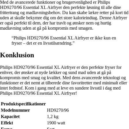
Med de avancerede funktioner og brugervenlighed er Philips
HD9270/96 Essential XL Airfryer den perfekte løsning til alle dine
frittertrang og madlavningsbehov. Du kan skabe lækre retter på kort tid
uden at skulle bekymre dig om det store kalorieindtag. Denne Airfryer
er også perfekt til dem, der har travlt og ønsker nem og hurtig
madlavning uden at gå på kompromis med smagen.
“Philips HD9270/96 Essential XL Airfryer er ikke kun en
fryser – det er en livsstilsændring.”
Konklusion
Philips HD9270/96 Essential XL Airfryer er den perfekte fryser for
enhver, der ønsker at nyde lækker og sund mad uden at gå på
kompromis med smag og kvalitet. Med dens avancerede teknologi og
funktioner er det nemt at tilberede dine favoritretter med minimalt eller
intet fedtstof. Kom i gang med at leve en sundere livsstil i dag med
Philips HD9270/96 Essential XL Airfryer!
Produktspecifikationer
Modelnummer
HD9270/96
Kapacitet
1,2 kg
Effekt
1900 watt