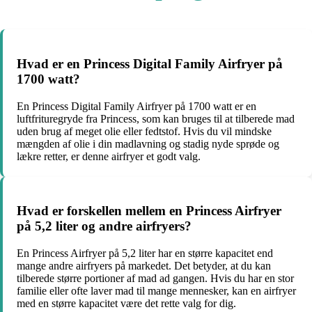
Hvad er en Princess Digital Family Airfryer på
1700 watt?
En Princess Digital Family Airfryer på 1700 watt er en
luftfrituregryde fra Princess, som kan bruges til at tilberede mad
uden brug af meget olie eller fedtstof. Hvis du vil mindske
mængden af olie i din madlavning og stadig nyde sprøde og
lækre retter, er denne airfryer et godt valg.
Hvad er forskellen mellem en Princess Airfryer
på 5,2 liter og andre airfryers?
En Princess Airfryer på 5,2 liter har en større kapacitet end
mange andre airfryers på markedet. Det betyder, at du kan
tilberede større portioner af mad ad gangen. Hvis du har en stor
familie eller ofte laver mad til mange mennesker, kan en airfryer
med en større kapacitet være det rette valg for dig.