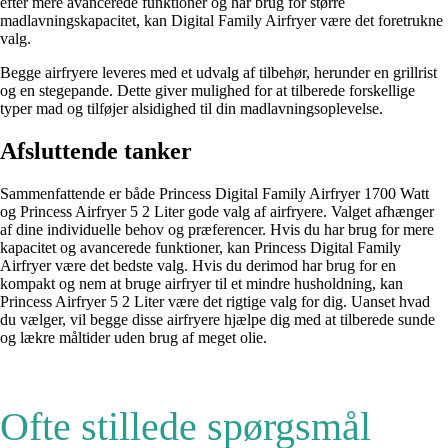
efter mere avancerede funktioner og har brug for større
madlavningskapacitet, kan Digital Family Airfryer være det foretrukne
valg.
Begge airfryere leveres med et udvalg af tilbehør, herunder en grillrist
og en stegepande. Dette giver mulighed for at tilberede forskellige
typer mad og tilføjer alsidighed til din madlavningsoplevelse.
Afsluttende tanker
Sammenfattende er både Princess Digital Family Airfryer 1700 Watt
og Princess Airfryer 5 2 Liter gode valg af airfryere. Valget afhænger
af dine individuelle behov og præferencer. Hvis du har brug for mere
kapacitet og avancerede funktioner, kan Princess Digital Family
Airfryer være det bedste valg. Hvis du derimod har brug for en
kompakt og nem at bruge airfryer til et mindre husholdning, kan
Princess Airfryer 5 2 Liter være det rigtige valg for dig. Uanset hvad
du vælger, vil begge disse airfryere hjælpe dig med at tilberede sunde
og lækre måltider uden brug af meget olie.
Ofte stillede spørgsmål