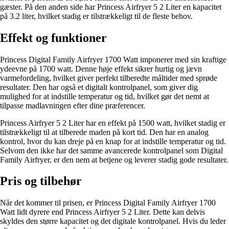
gæster. På den anden side har Princess Airfryer 5 2 Liter en kapacitet
på 3.2 liter, hvilket stadig er tilstrækkeligt til de fleste behov.
Effekt og funktioner
Princess Digital Family Airfryer 1700 Watt imponerer med sin kraftige
ydeevne på 1700 watt. Denne høje effekt sikrer hurtig og jævn
varmefordeling, hvilket giver perfekt tilberedte måltider med sprøde
resultater. Den har også et digitalt kontrolpanel, som giver dig
mulighed for at indstille temperatur og tid, hvilket gør det nemt at
tilpasse madlavningen efter dine præferencer.
Princess Airfryer 5 2 Liter har en effekt på 1500 watt, hvilket stadig er
tilstrækkeligt til at tilberede maden på kort tid. Den har en analog
kontrol, hvor du kan dreje på en knap for at indstille temperatur og tid.
Selvom den ikke har det samme avancerede kontrolpanel som Digital
Family Airfryer, er den nem at betjene og leverer stadig gode resultater.
Pris og tilbehør
Når det kommer til prisen, er Princess Digital Family Airfryer 1700
Watt lidt dyrere end Princess Airfryer 5 2 Liter. Dette kan delvis
skyldes den større kapacitet og det digitale kontrolpanel. Hvis du leder