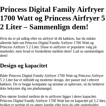
Princess Digital Family Airfryer
1700 Watt og Princess Airfryer 5
2 Liter – Sammenlign dem!
Hvis du er på udkig efter en airfryer til dit køkken, har du måske
allerede hørt om Princess Digital Family Airfryer 1700 Watt og
Princess Airfryer 5 2 Liter. Disse to airfryere er populære valg på
markedet, men hvad er forskellene mellem dem? Lad os sammenligne
dem!
Design og kapacitet
Både Princess Digital Family Airfryer 1700 Watt og Princess Airfryer
5 2 Liter har et stilfuldt og moderne design, der passer ind i ethvert
køkken. De er begge kompakte og nemme at opbevare, så du behøver
ikke bekymre dig om pladsmangel.
Den største forskel mellem de to airfryere ligger i deres kapacitet.
Princess Digital Family Airfryer 1700 Watt har en kapacitet på 5.2 liter,
hvilket er perfekt til en større familie eller hvis du ofte underholder