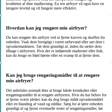
kvaliteten af dine madlavning. En ren airfryer vil også have en
længere levetid og vil fungere mere effektivt.
Hvordan kan jeg rengøre min airfryer?
Du kan rengøre din airfryer ved at fjerne kurven og skuffen fra
enheden. Vask dem forsigtigt i varmt sæbevand eller sæt dem i
opvaskemaskinen. Tør dem grundigt af, inden du sætter dem
tilbage i airfryeren. Hvis der er indtørrede madrester eller fedt,
kan du bruge en blød børste eller en svamp til at fjerne dem.
Kan jeg bruge rengøringsmidler til at rengøre
min airfryer?
Det anbefales normalt ikke at bruge hårde kemikalier eller
rengøringsmidler til at rengøre airfryeren. Hvis du har behov for
at fjerne svære pletter, kan du dog bruge mildt opvaskemiddel
eller en blanding af vand og eddike. Sørg for at tørre enheden
grundigt af og fjerne eventuelle rester af rengøringsmidler, før