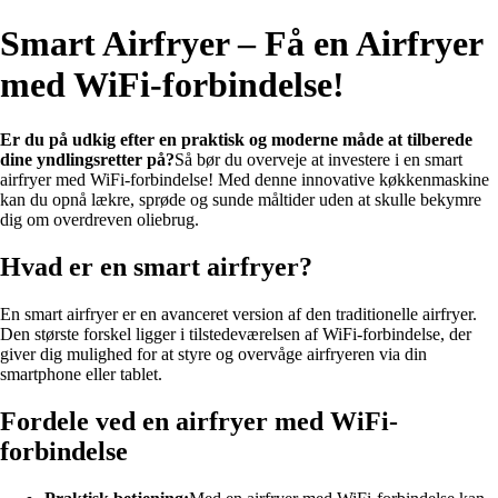
Smart Airfryer – Få en Airfryer
med WiFi-forbindelse!
Er du på udkig efter en praktisk og moderne måde at tilberede
dine yndlingsretter på?
Så bør du overveje at investere i en smart
airfryer med WiFi-forbindelse! Med denne innovative køkkenmaskine
kan du opnå lækre, sprøde og sunde måltider uden at skulle bekymre
dig om overdreven oliebrug.
Hvad er en smart airfryer?
En smart airfryer er en avanceret version af den traditionelle airfryer.
Den største forskel ligger i tilstedeværelsen af ​​WiFi-forbindelse, der
giver dig mulighed for at styre og overvåge airfryeren via din
smartphone eller tablet.
Fordele ved en airfryer med WiFi-
forbindelse