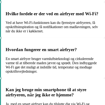
Hvilke fordele er der ved en airfryer med Wi-Fi?
Ved at have Wi-Fi-funktionen kan du fjernstyre airfryeren, få
opskriftsinspiration og få notifikationer om madlavningen, selv
når du ikke er i køkkenet.
Hvordan fungerer en smart airfryer?
En smart airfryer bruger varmluftsteknologi og cirkulerende
varme til at tilberede maden jævnt og sprødt. Den indbyggede
Wi-Fi gør det muligt at indstille tid, temperatur og modtage
opskriftsvejledninger.
Kan jeg bruge min smartphone til at styre
airfryeren, når jeg ikke er hjemme?
Ja, med en smart airfryer kan du tilslutte dig via Wi-Fi og