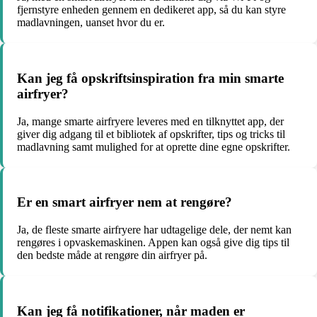
fjernstyre enheden gennem en dedikeret app, så du kan styre
madlavningen, uanset hvor du er.
Kan jeg få opskriftsinspiration fra min smarte
airfryer?
Ja, mange smarte airfryere leveres med en tilknyttet app, der
giver dig adgang til et bibliotek af opskrifter, tips og tricks til
madlavning samt mulighed for at oprette dine egne opskrifter.
Er en smart airfryer nem at rengøre?
Ja, de fleste smarte airfryere har udtagelige dele, der nemt kan
rengøres i opvaskemaskinen. Appen kan også give dig tips til
den bedste måde at rengøre din airfryer på.
Kan jeg få notifikationer, når maden er