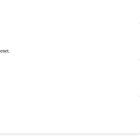
enet.