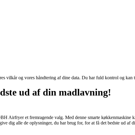
res vilkår og vores håndtering af dine data. Du har fuld kontrol og kan t
edste ud af din madlavning!
r OBH Airfryer et fremragende valg. Med denne smarte køkkenmaskine ka
ive dig alle de oplysninger, du har brug for, for at få det bedste ud af 