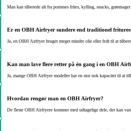
Man kan tilberede alt fra pommes frites, kylling, snacks, grøntsage
Er en OBH Airfryer sundere end traditionel friture
Ja, en OBH Airfryer bruger meget mindre olie eller fedt til at tilbe
Kan man lave flere retter på én gang i en OBH Airf
Ja, mange OBH Airfryer modeller har en stor nok kapacitet til at tilb
Hvordan rengør man en OBH Airfryer?
De fleste OBH Airfryere kommer med udtagelige dele, der kan vas