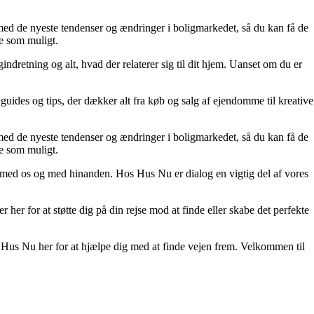
ur med de nyeste tendenser og ændringer i boligmarkedet, så du kan få de
de som muligt.
indretning og alt, hvad der relaterer sig til dit hjem. Uanset om du er
r, guides og tips, der dækker alt fra køb og salg af ejendomme til kreative
ur med de nyeste tendenser og ændringer i boligmarkedet, så du kan få de
de som muligt.
ere med os og med hinanden. Hos Hus Nu er dialog en vigtig del af vores
er her for at støtte dig på din rejse mod at finde eller skabe det perfekte
 er Hus Nu her for at hjælpe dig med at finde vejen frem. Velkommen til