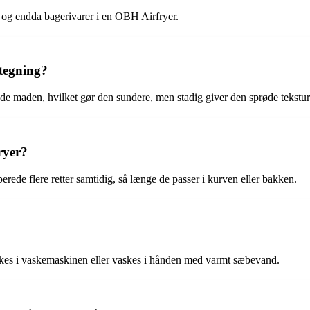
r og endda bagerivarer i en OBH Airfryer.
stegning?
rede maden, hvilket gør den sundere, men stadig giver den sprøde tekstur
ryer?
erede flere retter samtidig, så længe de passer i kurven eller bakken.
kes i vaskemaskinen eller vaskes i hånden med varmt sæbevand.