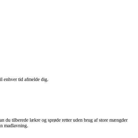
il enhver tid afmelde dig.
n du tilberede lækre og sprøde retter uden brug af store mængder
din madlavning.