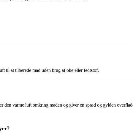
til at tilberede mad uden brug af olie eller fedtstof.
rer den varme luft omkring maden og giver en sprød og gylden overflad
yer?