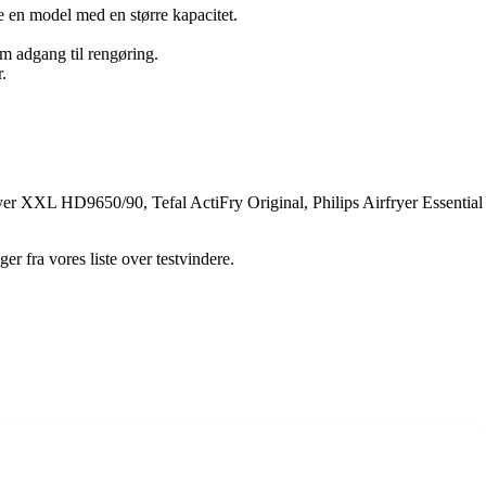
ge en model med en større kapacitet.
em adgang til rengøring.
.
irfryer XXL HD9650/90, Tefal ActiFry Original, Philips Airfryer Essential
r fra vores liste over testvindere.