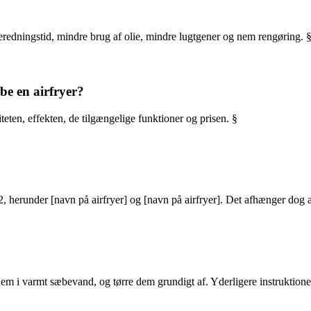
lberedningstid, mindre brug af olie, mindre lugtgener og nem rengøring. 
be en airfryer?
teten, effekten, de tilgængelige funktioner og prisen. §
2022, herunder [navn på airfryer] og [navn på airfryer]. Det afhænger dog
em i varmt sæbevand, og tørre dem grundigt af. Yderligere instruktione