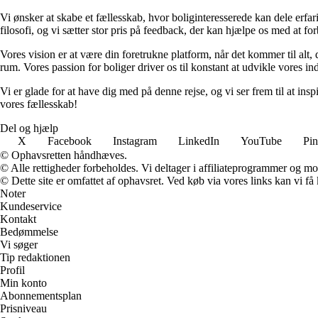
Vi ønsker at skabe et fællesskab, hvor boliginteresserede kan dele erfar
filosofi, og vi sætter stor pris på feedback, der kan hjælpe os med at fo
Vores vision er at være din foretrukne platform, når det kommer til alt, de
rum. Vores passion for boliger driver os til konstant at udvikle vores in
Vi er glade for at have dig med på denne rejse, og vi ser frem til at ins
vores fællesskab!
Del og hjælp
X
Facebook
Instagram
LinkedIn
YouTube
Pin
© Ophavsretten håndhæves.
© Alle rettigheder forbeholdes. Vi deltager i affiliateprogrammer og mo
© Dette site er omfattet af ophavsret. Ved køb via vores links kan vi 
Noter
Kundeservice
Kontakt
Bedømmelse
Vi søger
Tip redaktionen
Profil
Min konto
Abonnementsplan
Prisniveau