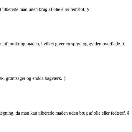
 tilberede mad uden brug af olie eller fedtstof. §
m luft omkring maden, hvilket giver en sprød og gylden overflade. §
 fisk, grøntsager og endda bagværk. §
restegning, da man kan tilberede maden uden brug af olie eller fedtstof. §