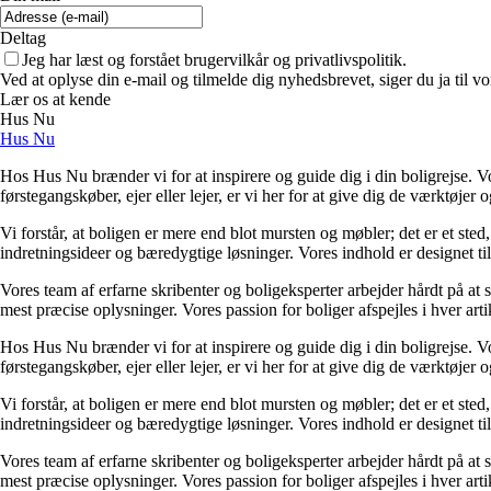
Deltag
Jeg har læst og forstået brugervilkår og privatlivspolitik.
Ved at oplyse din e-mail og tilmelde dig nyhedsbrevet, siger du ja til vo
Lær os at kende
Hus Nu
Hus Nu
Hos Hus Nu brænder vi for at inspirere og guide dig i din boligrejse. Vo
førstegangskøber, ejer eller lejer, er vi her for at give dig de værktøjer
Vi forstår, at boligen er mere end blot mursten og møbler; det er et sted,
indretningsideer og bæredygtige løsninger. Vores indhold er designet til 
Vores team af erfarne skribenter og boligeksperter arbejder hårdt på at 
mest præcise oplysninger. Vores passion for boliger afspejles i hver arti
Hos Hus Nu brænder vi for at inspirere og guide dig i din boligrejse. Vo
førstegangskøber, ejer eller lejer, er vi her for at give dig de værktøjer
Vi forstår, at boligen er mere end blot mursten og møbler; det er et sted,
indretningsideer og bæredygtige løsninger. Vores indhold er designet til 
Vores team af erfarne skribenter og boligeksperter arbejder hårdt på at 
mest præcise oplysninger. Vores passion for boliger afspejles i hver arti