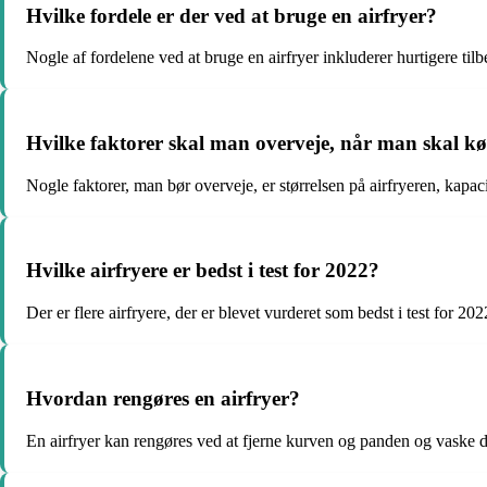
Hvilke fordele er der ved at bruge en airfryer?
Nogle af fordelene ved at bruge en airfryer inkluderer hurtigere ti
Hvilke faktorer skal man overveje, når man skal kø
Nogle faktorer, man bør overveje, er størrelsen på airfryeren, kapaci
Hvilke airfryere er bedst i test for 2022?
Der er flere airfryere, der er blevet vurderet som bedst i test for 
Hvordan rengøres en airfryer?
En airfryer kan rengøres ved at fjerne kurven og panden og vaske d