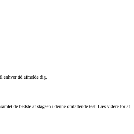
il enhver tid afmelde dig.
 samlet de bedste af slagsen i denne omfattende test. Læs videre for at