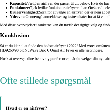
Kapacitet:
Vælg en airfryer, der passer til dit behov. Hvis du har
Funktioner:
Tjek hvilke funktioner airfryeren har. Ønsker du ekst
Brugervenlighed:
Sørg for at vælge en airfryer, der er nem at be
Ydeevne:
Gennemgå anmeldelser og testresultater for at få et indb
Med disse overvejelser i tankerne kan du træffe det rigtige valg og find
Konklusion
Så er du klar til at finde den bedste airfryer i 2022! Med vores omfatte
HD9260/90 og NuWave Brio 6 Quart Air Fryer er alle testvindere.
Husk at overveje dine behov og præferencer, når du vælger din nye airfr
Ofte stillede spørgsmål
Hvad er en airfryer?