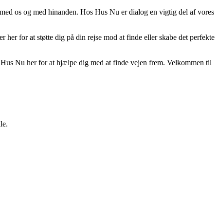
ere med os og med hinanden. Hos Hus Nu er dialog en vigtig del af vores
er her for at støtte dig på din rejse mod at finde eller skabe det perfekte
 er Hus Nu her for at hjælpe dig med at finde vejen frem. Velkommen til
le.