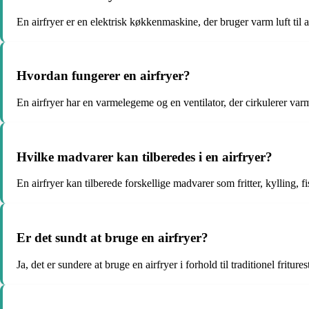
En airfryer er en elektrisk køkkenmaskine, der bruger varm luft til at
Hvordan fungerer en airfryer?
En airfryer har en varmelegeme og en ventilator, der cirkulerer var
Hvilke madvarer kan tilberedes i en airfryer?
En airfryer kan tilberede forskellige madvarer som fritter, kylling,
Er det sundt at bruge en airfryer?
Ja, det er sundere at bruge en airfryer i forhold til traditionel fritu