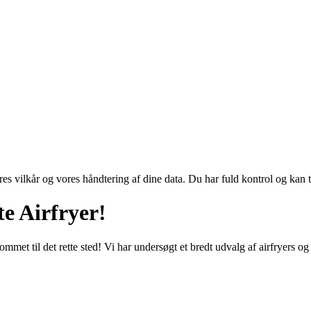
res vilkår og vores håndtering af dine data. Du har fuld kontrol og kan t
e Airfryer!
mmet til det rette sted! Vi har undersøgt et bredt udvalg af airfryers og