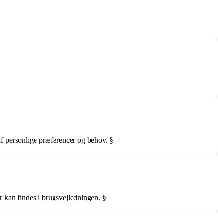
§
 af personlige præferencer og behov. §
r kan findes i brugsvejledningen. §