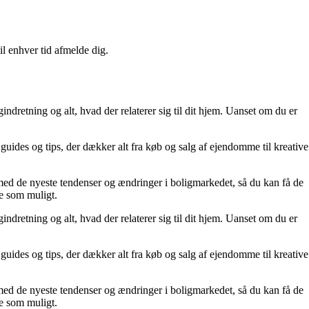
il enhver tid afmelde dig.
indretning og alt, hvad der relaterer sig til dit hjem. Uanset om du er
r, guides og tips, der dækker alt fra køb og salg af ejendomme til kreative
ur med de nyeste tendenser og ændringer i boligmarkedet, så du kan få de
de som muligt.
indretning og alt, hvad der relaterer sig til dit hjem. Uanset om du er
r, guides og tips, der dækker alt fra køb og salg af ejendomme til kreative
ur med de nyeste tendenser og ændringer i boligmarkedet, så du kan få de
de som muligt.