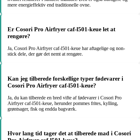
mere energieffektiv end traditionelle ovne.
Er Cosori Pro Airfryer caf-l501-keue let at
rengøre?
Ja, Cosori Pro Airfryer caf-l501-keue har aftagelige og non-
stick dele, der gør det nemt at rengøre.
Kan jeg tilberede forskellige typer fødevarer i
Cosori Pro Airfryer caf-l501-keue?
Ja, du kan tilberede en bred vifte af fødevarer i Cosori Pro
Airfryer caf-l501-keue, herunder pommes frites, kylling,
grøntsager, fisk og endda bagværk.
Hvor lang tid tager det at tilberede mad i Cosori