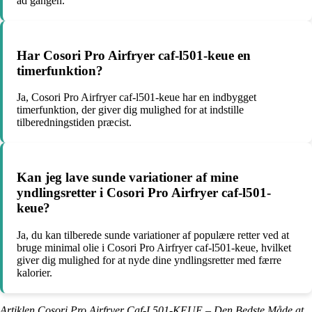
ad gangen.
Har Cosori Pro Airfryer caf-l501-keue en
timerfunktion?
Ja, Cosori Pro Airfryer caf-l501-keue har en indbygget
timerfunktion, der giver dig mulighed for at indstille
tilberedningstiden præcist.
Kan jeg lave sunde variationer af mine
yndlingsretter i Cosori Pro Airfryer caf-l501-
keue?
Ja, du kan tilberede sunde variationer af populære retter ved at
bruge minimal olie i Cosori Pro Airfryer caf-l501-keue, hvilket
giver dig mulighed for at nyde dine yndlingsretter med færre
kalorier.
Artiklen Cosori Pro Airfryer Caf-L501-KEUE – Den Bedste Måde at