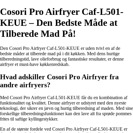
Cosori Pro Airfryer Caf-L501-
KEUE – Den Bedste Måde at
Tilberede Mad På!
Den Cosori Pro Airfryer Caf-L501-KEUE er uden tvivl en af de
bedste måder at tilberede mad på i dit køkken. Med dens hurtige
tilberedningstid, lave olieforbrug og fantastiske resultater, er denne
airfryer et must-have køkkenredskab.
Hvad adskiller Cosori Pro Airfryer fra
andre airfryers?
Med Cosori Pro Airfryer Caf-L501-KEUE får du en kombination af
funktionalitet og kvalitet. Denne airfryer er udstyret med den nyeste
teknologi, der sikrer en jævn og hurtig tilberedning af maden. Med sine
forskellige tilberedningsfunktioner kan den lave alt fra sprøde pommes
frites til saftige kyllingestykker.
En af de største fordele ved Cosori Pro Airfryer Caf-L501-KEUE er