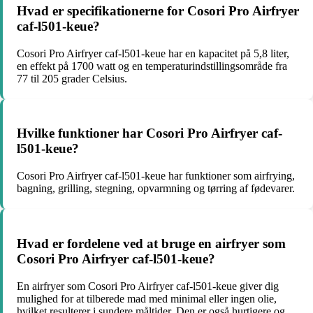
Hvad er specifikationerne for Cosori Pro Airfryer
caf-l501-keue?
Cosori Pro Airfryer caf-l501-keue har en kapacitet på 5,8 liter,
en effekt på 1700 watt og en temperaturindstillingsområde fra
77 til 205 grader Celsius.
Hvilke funktioner har Cosori Pro Airfryer caf-
l501-keue?
Cosori Pro Airfryer caf-l501-keue har funktioner som airfrying,
bagning, grilling, stegning, opvarmning og tørring af fødevarer.
Hvad er fordelene ved at bruge en airfryer som
Cosori Pro Airfryer caf-l501-keue?
En airfryer som Cosori Pro Airfryer caf-l501-keue giver dig
mulighed for at tilberede mad med minimal eller ingen olie,
hvilket resulterer i sundere måltider. Den er også hurtigere og