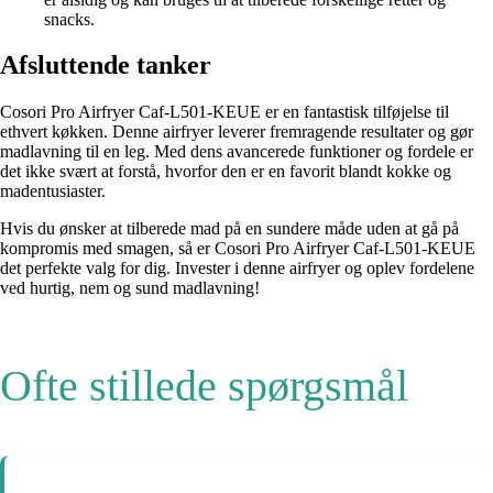
snacks.
Afsluttende tanker
Cosori Pro Airfryer Caf-L501-KEUE er en fantastisk tilføjelse til
ethvert køkken. Denne airfryer leverer fremragende resultater og gør
madlavning til en leg. Med dens avancerede funktioner og fordele er
det ikke svært at forstå, hvorfor den er en favorit blandt kokke og
madentusiaster.
Hvis du ønsker at tilberede mad på en sundere måde uden at gå på
kompromis med smagen, så er Cosori Pro Airfryer Caf-L501-KEUE
det perfekte valg for dig. Invester i denne airfryer og oplev fordelene
ved hurtig, nem og sund madlavning!
Ofte stillede spørgsmål