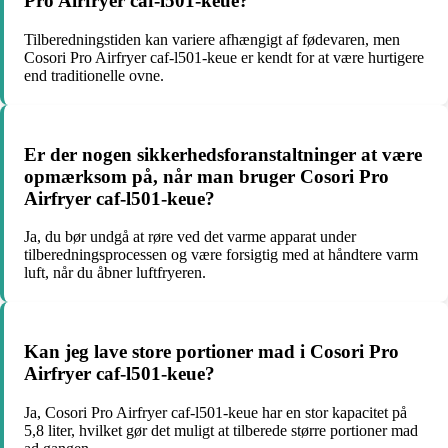
Pro Airfryer caf-l501-keue?
Tilberedningstiden kan variere afhængigt af fødevaren, men
Cosori Pro Airfryer caf-l501-keue er kendt for at være hurtigere
end traditionelle ovne.
Er der nogen sikkerhedsforanstaltninger at være
opmærksom på, når man bruger Cosori Pro
Airfryer caf-l501-keue?
Ja, du bør undgå at røre ved det varme apparat under
tilberedningsprocessen og være forsigtig med at håndtere varm
luft, når du åbner luftfryeren.
Kan jeg lave store portioner mad i Cosori Pro
Airfryer caf-l501-keue?
Ja, Cosori Pro Airfryer caf-l501-keue har en stor kapacitet på
5,8 liter, hvilket gør det muligt at tilberede større portioner mad