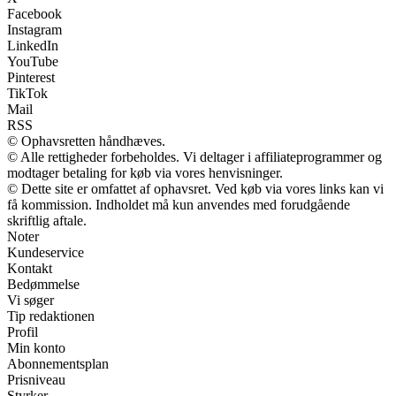
Facebook
Instagram
LinkedIn
YouTube
Pinterest
TikTok
Mail
RSS
© Ophavsretten håndhæves.
© Alle rettigheder forbeholdes. Vi deltager i affiliateprogrammer og
modtager betaling for køb via vores henvisninger.
© Dette site er omfattet af ophavsret. Ved køb via vores links kan vi
få kommission. Indholdet må kun anvendes med forudgående
skriftlig aftale.
Noter
Kundeservice
Kontakt
Bedømmelse
Vi søger
Tip redaktionen
Profil
Min konto
Abonnementsplan
Prisniveau
Styrker