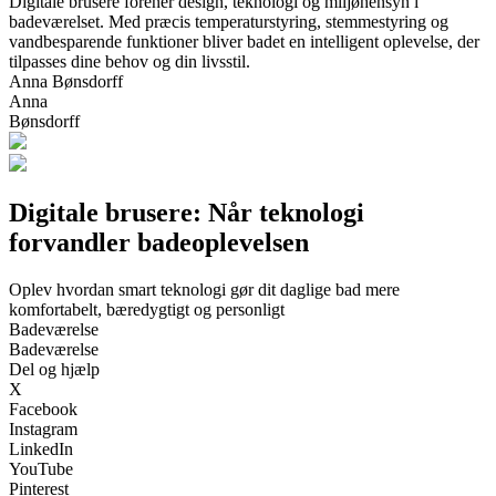
Digitale brusere forener design, teknologi og miljøhensyn i
badeværelset. Med præcis temperaturstyring, stemmestyring og
vandbesparende funktioner bliver badet en intelligent oplevelse, der
tilpasses dine behov og din livsstil.
Anna Bønsdorff
Anna
Bønsdorff
Digitale brusere: Når teknologi
forvandler badeoplevelsen
Oplev hvordan smart teknologi gør dit daglige bad mere
komfortabelt, bæredygtigt og personligt
Badeværelse
Badeværelse
Del og hjælp
X
Facebook
Instagram
LinkedIn
YouTube
Pinterest