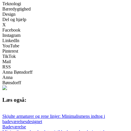
Teknologi
Bæredygtighed
Design
Del og hjælp
X
Facebook
Instagram
LinkedIn
YouTube
Pinterest
TikTok
Mail
RSS
Anna Bønsdorff
Anna
Bønsdorff
Læs også:
Skjulte armaturer og rene linjer: Minimalismens indtog i
badeværelsesdesignet
Badeværelse