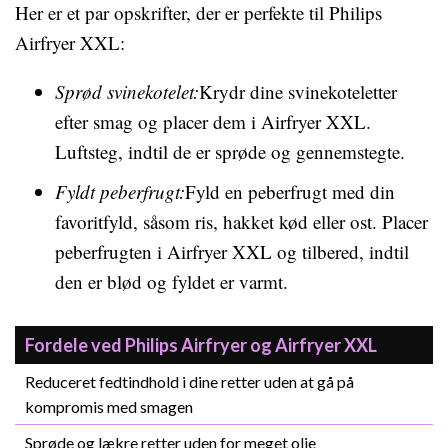
Her er et par opskrifter, der er perfekte til Philips
Airfryer XXL:
Sprød svinekotelet:
Krydr dine svinekoteletter
efter smag og placer dem i Airfryer XXL.
Luftsteg, indtil de er sprøde og gennemstegte.
Fyldt peberfrugt:
Fyld en peberfrugt med din
favoritfyld, såsom ris, hakket kød eller ost. Placer
peberfrugten i Airfryer XXL og tilbered, indtil
den er blød og fyldet er varmt.
Fordele ved Philips Airfryer og Airfryer XXL
Reduceret fedtindhold i dine retter uden at gå på
kompromis med smagen
Sprøde og lækre retter uden for meget olie