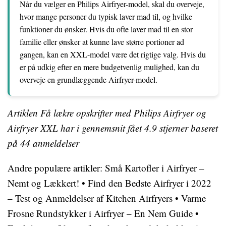
Når du vælger en Philips Airfryer-model, skal du overveje,
hvor mange personer du typisk laver mad til, og hvilke
funktioner du ønsker. Hvis du ofte laver mad til en stor
familie eller ønsker at kunne lave større portioner ad
gangen, kan en XXL-model være det rigtige valg. Hvis du
er på udkig efter en mere budgetvenlig mulighed, kan du
overveje en grundlæggende Airfryer-model.
Artiklen Få lækre opskrifter med Philips Airfryer og
Airfryer XXL har i gennemsnit fået
4.9
stjerner baseret
på
44
anmeldelser
Andre populære artikler:
Små Kartofler i Airfryer –
Nemt og Lækkert!
•
Find den Bedste Airfryer i 2022
– Test og Anmeldelser af Kitchen Airfryers
•
Varme
Frosne Rundstykker i Airfryer – En Nem Guide
•