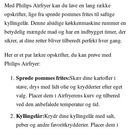
Med Philips Airfryer kan du lave en lang række
opskrifter, lige fra sprøde pommes frites til saftige
kyllingelår. Denne alsidige køkkenmaskine rummer en
betydelig mængde mad og har en indbygget timer, der
sikrer, at dine retter bliver tilberedt perfekt hver gang.
Her er et par lækre opskrifter, du kan prøve med
Philips Airfryer:
Sprøde pommes frites:
Skær dine kartofler i
stave, drys med lidt olie og krydderier efter eget
valg. Placer dem i Airfryerens kurv og tilbered
ved den anbefalede temperatur og tid.
Kyllingelår:
Krydr dine kyllingelår med salt,
peber og andre favoritkrydderier. Placer dem i