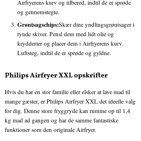
Airfryerens kurv og tilbered, indtil de er sprøde
og gennemstegte.
Grøntsagschips:
Skær dine yndlingsgrøntsager i
tynde skiver. Pensl dem med lidt olie og
krydderier og placer dem i Airfryerens kurv.
Luftsteg, indtil de er sprøde og gyldne.
Philips Airfryer XXL opskrifter
Hvis du har en stor familie eller elsker at lave mad til
mange gæster, er Philips Airfryer XXL det ideelle valg
for dig. Denne store fryggryde kan rumme op til 1,4
kg mad ad gangen og har de samme fantastiske
funktioner som den originale Airfryer.