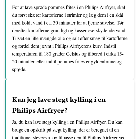
For at lave sprøde pommes frites i en Philips Airfryer, skal
du først skærer kartoflerne i strimler og læg dem i en skål
med koldt vand i ca. 30 minutter for at fjerne stivelse. Tør
derefter kartoflerne grundigt og kasser overskydende vand.
Tilsæt en lille mængde olie og salt efter smag til kartoflerne
og fordel dem jævnt i Philips Airfryerens kurv. Indstil
temperaturen til 180 grader Celsius og tilbered i cirka 15-
20 minutter, eller indtil pommes frites er gyldenbrune og
sprøde.
Kan jeg lave stegt kylling i en
Philips Airfryer?
Ja, du kan lave stegt kylling i en Philips Airfryer. Du kan
bruge en opskrift på stegt kylling, der er beregnet til en
traditionel stegeovn, og tilpasse den til Philips Airfryer ved