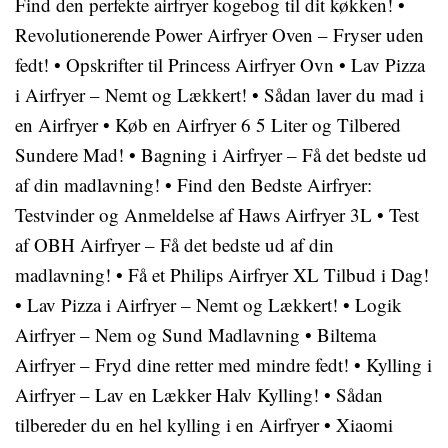
Find den perfekte airfryer kogebog til dit køkken!
•
Revolutionerende Power Airfryer Oven – Fryser uden
fedt!
•
Opskrifter til Princess Airfryer Ovn
•
Lav Pizza
i Airfryer – Nemt og Lækkert!
•
Sådan laver du mad i
en Airfryer
•
Køb en Airfryer 6 5 Liter og Tilbered
Sundere Mad!
•
Bagning i Airfryer – Få det bedste ud
af din madlavning!
•
Find den Bedste Airfryer:
Testvinder og Anmeldelse af Haws Airfryer 3L
•
Test
af OBH Airfryer – Få det bedste ud af din
madlavning!
•
Få et Philips Airfryer XL Tilbud i Dag!
•
Lav Pizza i Airfryer – Nemt og Lækkert!
•
Logik
Airfryer – Nem og Sund Madlavning
•
Biltema
Airfryer – Fryd dine retter med mindre fedt!
•
Kylling i
Airfryer – Lav en Lækker Halv Kylling!
•
Sådan
tilbereder du en hel kylling i en Airfryer
•
Xiaomi