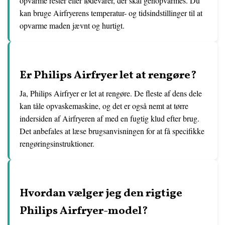
opvarme rester eller fødevarer, der skal genopvarmes. Du
kan bruge Airfryerens temperatur- og tidsindstillinger til at
opvarme maden jævnt og hurtigt.
Er Philips Airfryer let at rengøre?
Ja, Philips Airfryer er let at rengøre. De fleste af dens dele
kan tåle opvaskemaskine, og det er også nemt at tørre
indersiden af Airfryeren af med en fugtig klud efter brug.
Det anbefales at læse brugsanvisningen for at få specifikke
rengøringsinstruktioner.
Hvordan vælger jeg den rigtige
Philips Airfryer-model?