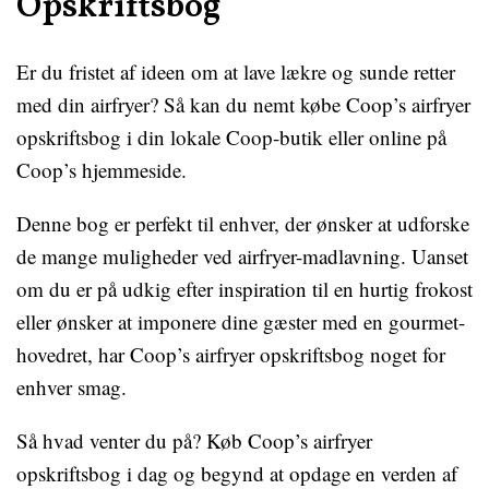
Opskriftsbog
Er du fristet af ideen om at lave lækre og sunde retter
med din airfryer? Så kan du nemt købe Coop’s airfryer
opskriftsbog i din lokale Coop-butik eller online på
Coop’s hjemmeside.
Denne bog er perfekt til enhver, der ønsker at udforske
de mange muligheder ved airfryer-madlavning. Uanset
om du er på udkig efter inspiration til en hurtig frokost
eller ønsker at imponere dine gæster med en gourmet-
hovedret, har Coop’s airfryer opskriftsbog noget for
enhver smag.
Så hvad venter du på? Køb Coop’s airfryer
opskriftsbog i dag og begynd at opdage en verden af