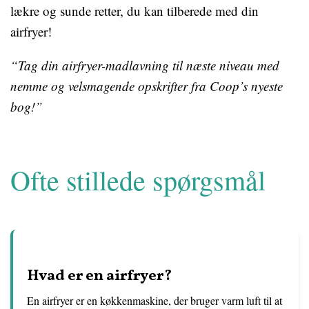
lækre og sunde retter, du kan tilberede med din
airfryer!
“Tag din airfryer-madlavning til næste niveau med
nemme og velsmagende opskrifter fra Coop’s nyeste
bog!”
Ofte stillede spørgsmål
Hvad er en airfryer?
En airfryer er en køkkenmaskine, der bruger varm luft til at