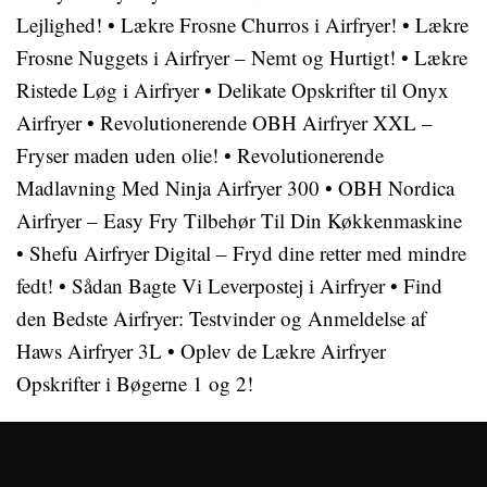
Lejlighed!
•
Lækre Frosne Churros i Airfryer!
•
Lækre
Frosne Nuggets i Airfryer – Nemt og Hurtigt!
•
Lækre
Ristede Løg i Airfryer
•
Delikate Opskrifter til Onyx
Airfryer
•
Revolutionerende OBH Airfryer XXL –
Fryser maden uden olie!
•
Revolutionerende
Madlavning Med Ninja Airfryer 300
•
OBH Nordica
Airfryer – Easy Fry Tilbehør Til Din Køkkenmaskine
•
Shefu Airfryer Digital – Fryd dine retter med mindre
fedt!
•
Sådan Bagte Vi Leverpostej i Airfryer
•
Find
den Bedste Airfryer: Testvinder og Anmeldelse af
Haws Airfryer 3L
•
Oplev de Lækre Airfryer
Opskrifter i Bøgerne 1 og 2!