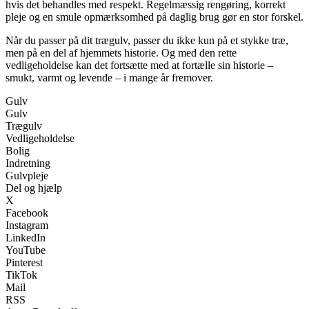
hvis det behandles med respekt. Regelmæssig rengøring, korrekt
pleje og en smule opmærksomhed på daglig brug gør en stor forskel.
Når du passer på dit trægulv, passer du ikke kun på et stykke træ,
men på en del af hjemmets historie. Og med den rette
vedligeholdelse kan det fortsætte med at fortælle sin historie –
smukt, varmt og levende – i mange år fremover.
Gulv
Gulv
Trægulv
Vedligeholdelse
Bolig
Indretning
Gulvpleje
Del og hjælp
X
Facebook
Instagram
LinkedIn
YouTube
Pinterest
TikTok
Mail
RSS