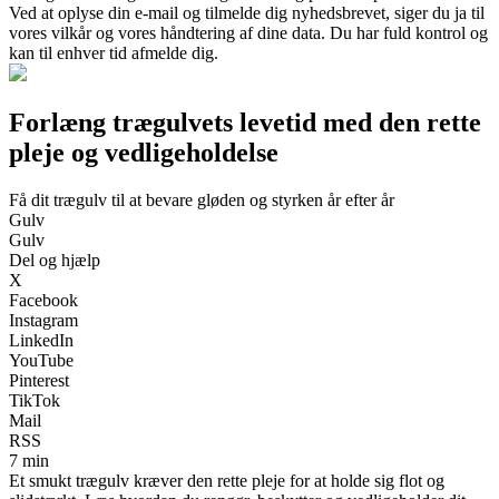
Ved at oplyse din e-mail og tilmelde dig nyhedsbrevet, siger du ja til
vores vilkår og vores håndtering af dine data. Du har fuld kontrol og
kan til enhver tid afmelde dig.
Forlæng trægulvets levetid med den rette
pleje og vedligeholdelse
Få dit trægulv til at bevare gløden og styrken år efter år
Gulv
Gulv
Del og hjælp
X
Facebook
Instagram
LinkedIn
YouTube
Pinterest
TikTok
Mail
RSS
7 min
Et smukt trægulv kræver den rette pleje for at holde sig flot og