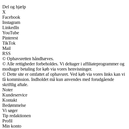
Del og hjælp
X
Facebook
Instagram
LinkedIn
YouTube
Pinterest
TikTok
Mail
RSS
© Ophavsretten håndhæves.
© Alle rettigheder forbeholdes. Vi deltager i affiliateprogrammer og
modtager betaling for køb via vores henvisninger.
© Dette site er omfattet af ophavsret. Ved køb via vores links kan vi
få kommission. Indholdet må kun anvendes med forudgående
skriftlig aftale.
Noter
Kundeservice
Kontakt
Bedømmelse
Vi søger
Tip redaktionen
Profil
Min konto