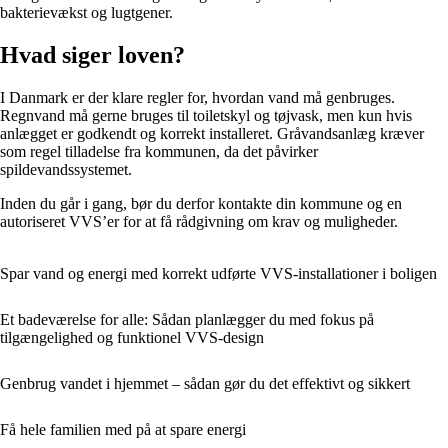
bakterievækst og lugtgener.
Hvad siger loven?
I Danmark er der klare regler for, hvordan vand må genbruges.
Regnvand må gerne bruges til toiletskyl og tøjvask, men kun hvis
anlægget er godkendt og korrekt installeret. Gråvandsanlæg kræver
som regel tilladelse fra kommunen, da det påvirker
spildevandssystemet.
Inden du går i gang, bør du derfor kontakte din kommune og en
autoriseret VVS’er for at få rådgivning om krav og muligheder.
Spar vand og energi med korrekt udførte VVS‑installationer i boligen
Et badeværelse for alle: Sådan planlægger du med fokus på
tilgængelighed og funktionel VVS-design
Genbrug vandet i hjemmet – sådan gør du det effektivt og sikkert
Få hele familien med på at spare energi