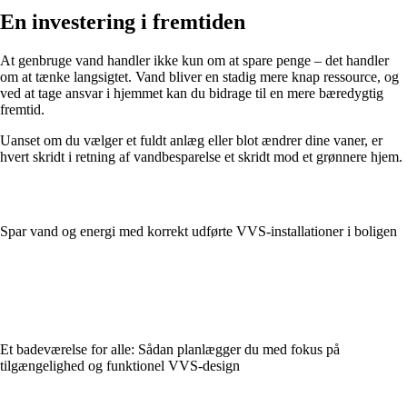
En investering i fremtiden
At genbruge vand handler ikke kun om at spare penge – det handler
om at tænke langsigtet. Vand bliver en stadig mere knap ressource, og
ved at tage ansvar i hjemmet kan du bidrage til en mere bæredygtig
fremtid.
Uanset om du vælger et fuldt anlæg eller blot ændrer dine vaner, er
hvert skridt i retning af vandbesparelse et skridt mod et grønnere hjem.
Spar vand og energi med korrekt udførte VVS‑installationer i boligen
Et badeværelse for alle: Sådan planlægger du med fokus på
tilgængelighed og funktionel VVS-design