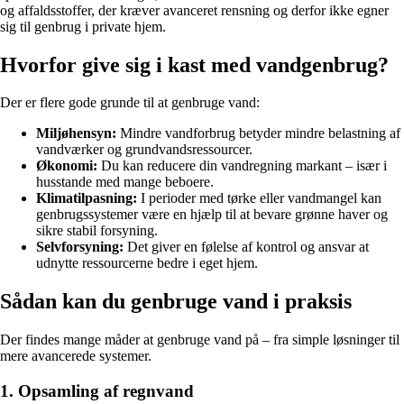
og affaldsstoffer, der kræver avanceret rensning og derfor ikke egner
sig til genbrug i private hjem.
Hvorfor give sig i kast med vandgenbrug?
Der er flere gode grunde til at genbruge vand:
Miljøhensyn:
Mindre vandforbrug betyder mindre belastning af
vandværker og grundvandsressourcer.
Økonomi:
Du kan reducere din vandregning markant – især i
husstande med mange beboere.
Klimatilpasning:
I perioder med tørke eller vandmangel kan
genbrugssystemer være en hjælp til at bevare grønne haver og
sikre stabil forsyning.
Selvforsyning:
Det giver en følelse af kontrol og ansvar at
udnytte ressourcerne bedre i eget hjem.
Sådan kan du genbruge vand i praksis
Der findes mange måder at genbruge vand på – fra simple løsninger til
mere avancerede systemer.
1. Opsamling af regnvand