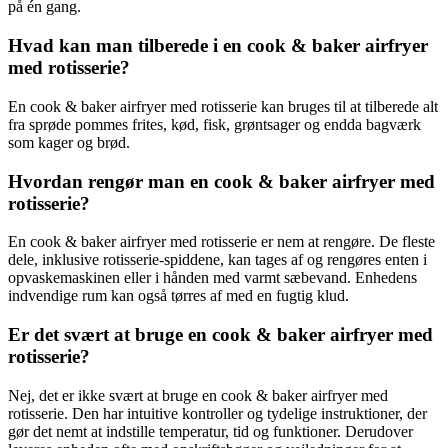
på én gang.
Hvad kan man tilberede i en cook & baker airfryer
med rotisserie?
En cook & baker airfryer med rotisserie kan bruges til at tilberede alt
fra sprøde pommes frites, kød, fisk, grøntsager og endda bagværk
som kager og brød.
Hvordan rengør man en cook & baker airfryer med
rotisserie?
En cook & baker airfryer med rotisserie er nem at rengøre. De fleste
dele, inklusive rotisserie-spiddene, kan tages af og rengøres enten i
opvaskemaskinen eller i hånden med varmt sæbevand. Enhedens
indvendige rum kan også tørres af med en fugtig klud.
Er det svært at bruge en cook & baker airfryer med
rotisserie?
Nej, det er ikke svært at bruge en cook & baker airfryer med
rotisserie. Den har intuitive kontroller og tydelige instruktioner, der
gør det nemt at indstille temperatur, tid og funktioner. Derudover