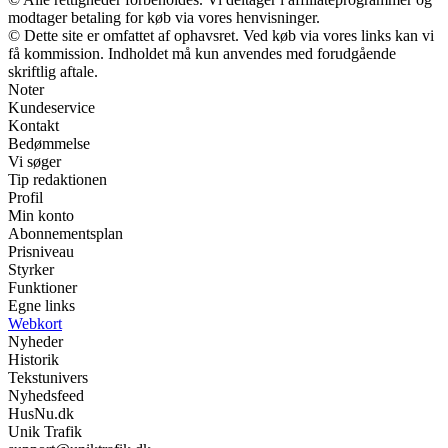
modtager betaling for køb via vores henvisninger.
© Dette site er omfattet af ophavsret. Ved køb via vores links kan vi
få kommission. Indholdet må kun anvendes med forudgående
skriftlig aftale.
Noter
Kundeservice
Kontakt
Bedømmelse
Vi søger
Tip redaktionen
Profil
Min konto
Abonnementsplan
Prisniveau
Styrker
Funktioner
Egne links
Webkort
Nyheder
Historik
Tekstunivers
Nyhedsfeed
HusNu.dk
Unik Trafik