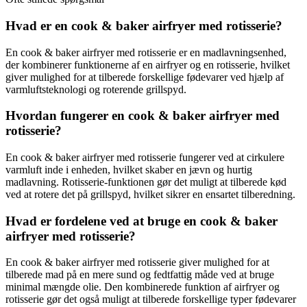
Hvad er en cook & baker airfryer med rotisserie?
En cook & baker airfryer med rotisserie er en madlavningsenhed,
der kombinerer funktionerne af en airfryer og en rotisserie, hvilket
giver mulighed for at tilberede forskellige fødevarer ved hjælp af
varmluftsteknologi og roterende grillspyd.
Hvordan fungerer en cook & baker airfryer med
rotisserie?
En cook & baker airfryer med rotisserie fungerer ved at cirkulere
varmluft inde i enheden, hvilket skaber en jævn og hurtig
madlavning. Rotisserie-funktionen gør det muligt at tilberede kød
ved at rotere det på grillspyd, hvilket sikrer en ensartet tilberedning.
Hvad er fordelene ved at bruge en cook & baker
airfryer med rotisserie?
En cook & baker airfryer med rotisserie giver mulighed for at
tilberede mad på en mere sund og fedtfattig måde ved at bruge
minimal mængde olie. Den kombinerede funktion af airfryer og
rotisserie gør det også muligt at tilberede forskellige typer fødevarer