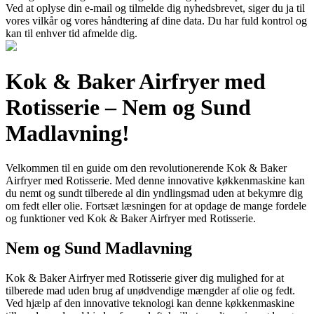
Ved at oplyse din e-mail og tilmelde dig nyhedsbrevet, siger du ja til
vores vilkår og vores håndtering af dine data. Du har fuld kontrol og
kan til enhver tid afmelde dig.
Kok & Baker Airfryer med
Rotisserie – Nem og Sund
Madlavning!
Velkommen til en guide om den revolutionerende Kok & Baker
Airfryer med Rotisserie. Med denne innovative køkkenmaskine kan
du nemt og sundt tilberede al din yndlingsmad uden at bekymre dig
om fedt eller olie. Fortsæt læsningen for at opdage de mange fordele
og funktioner ved Kok & Baker Airfryer med Rotisserie.
Nem og Sund Madlavning
Kok & Baker Airfryer med Rotisserie giver dig mulighed for at
tilberede mad uden brug af unødvendige mængder af olie og fedt.
Ved hjælp af den innovative teknologi kan denne køkkenmaskine