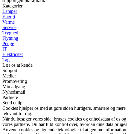
support@uniktrafik.dk
Kategorier
Lamper
Energi
Varme
Service
Tryghed
Flytning
Penge
IT
Elektricitet
Tag
Lær os at kende
Support
Medier
Promovering
Min adgang
Nyhedsmail
Partnere
Send et tip
Cookies hjælper os med at gøre siden hurtigere, smartere og mere
relevant for dig.
Når du besøger vores side, bruges cookies og enhedsdata af os og
vores partnere. Du har fuld kontrol over, hvordan dine data bruges
Anvend cookies og lignende teknologier til at gemme information,