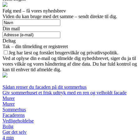
Følg med – få vores nyhedsbrev
Viden du kan bruge med det samme – sendt direkte til dig.
Din mail
Deltag
Tak – din tilmelding er registreret
Jeg har læst og forstået brugervilkår og privatlivspolitik.
Ved at oplyse din e-mail og tilmelde dig nyhedsbrevet, siger du ja til
vores vilkår og vores håndtering af dine data. Du har fuld kontrol og
kan til enhver tid afmelde dig.
Sådan renser du facaden på dit sommerhus
Giv sommerhuset et frisk udtryk med en ren og velholdt facade
Murer
Murer
Sommerhus
Facaderens
Vedligeholdelse
Bolig
Gør det selv
4 min