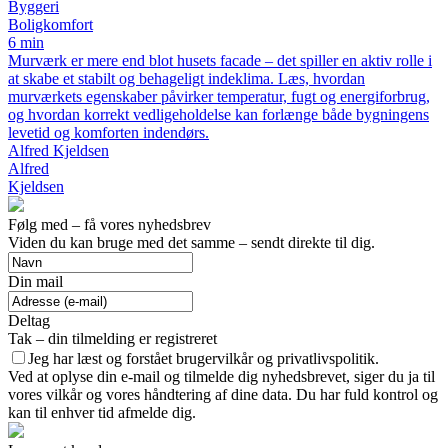
Byggeri
Boligkomfort
6 min
Murværk er mere end blot husets facade – det spiller en aktiv rolle i
at skabe et stabilt og behageligt indeklima. Læs, hvordan
murværkets egenskaber påvirker temperatur, fugt og energiforbrug,
og hvordan korrekt vedligeholdelse kan forlænge både bygningens
levetid og komforten indendørs.
Alfred Kjeldsen
Alfred
Kjeldsen
Følg med – få vores nyhedsbrev
Viden du kan bruge med det samme – sendt direkte til dig.
Din mail
Deltag
Tak – din tilmelding er registreret
Jeg har læst og forstået brugervilkår og privatlivspolitik.
Ved at oplyse din e-mail og tilmelde dig nyhedsbrevet, siger du ja til
vores vilkår og vores håndtering af dine data. Du har fuld kontrol og
kan til enhver tid afmelde dig.