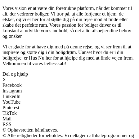
Vores vision er at være din foretrukne platform, når det kommer til
alt, der vedrører boliger. Vi tror på, at alle fortjener et hjem, de
elsker, og vi er her for at støtte dig på din rejse mod at finde eller
skabe det perfekte rum. Vores passion for boliger driver os til
konstant at udvikle vores indhold, så det altid afspejler dine behov
og ønsker.
Vi er glade for at have dig med på denne rejse, og vi ser frem til at
inspirere og støtte dig i din boligdrøm. Uanset hvor du er i din
boligrejse, er Hus Nu her for at hjælpe dig med at finde vejen frem.
Velkommen til vores fællesskab!
Del og hjælp
X
Facebook
Instagram
LinkedIn
YouTube
Pinterest
TikTok
Mail
RSS
© Ophavsretten håndhæves.
© Alle rettigheder forbeholdes. Vi deltager i affiliateprogrammer og