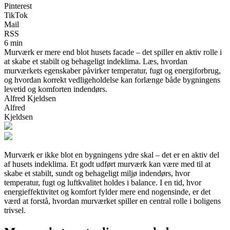
Pinterest
TikTok
Mail
RSS
6 min
Murværk er mere end blot husets facade – det spiller en aktiv rolle i
at skabe et stabilt og behageligt indeklima. Læs, hvordan
murværkets egenskaber påvirker temperatur, fugt og energiforbrug,
og hvordan korrekt vedligeholdelse kan forlænge både bygningens
levetid og komforten indendørs.
Alfred Kjeldsen
Alfred
Kjeldsen
Murværk er ikke blot en bygningens ydre skal – det er en aktiv del
af husets indeklima. Et godt udført murværk kan være med til at
skabe et stabilt, sundt og behageligt miljø indendørs, hvor
temperatur, fugt og luftkvalitet holdes i balance. I en tid, hvor
energieffektivitet og komfort fylder mere end nogensinde, er det
værd at forstå, hvordan murværket spiller en central rolle i boligens
trivsel.