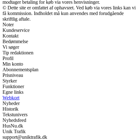
modtager betaling for køb via vores henvisninger.
© Dette site er omfattet af ophavsret. Ved køb via vores links kan vi
få kommission. Indholdet må kun anvendes med forudgående
skriftlig aftale.
Noter
Kundeservice
Kontakt
Bedømmelse
Vi søger
Tip redaktionen
Profil
Min konto
Abonnementsplan
Prisniveau
Styrker
Funktioner
Egne links
Webkort
Nyheder
Historik
Tekstunivers
Nyhedsfeed
HusNu.dk
Unik Trafik
support@uniktrafik.dk