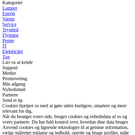
Kategorier
Lamper
Energi
Varme
Service
Tryghed
Flytning
Penge
IT
Elektricitet
Tag
Lær os at kende
Support
Medier
Promovering
Min adgang
Nyhedsmail
Partnere
Send et tip
Cookies hjælper os med at gøre siden hurtigere, smartere og mere
relevant for dig.
Når du besøger vores side, bruges cookies og enhedsdata af os og
vores partnere. Du har fuld kontrol over, hvordan dine data bruges
Anvend cookies og lignende teknologier til at gemme information,
vælge målrettet reklame og indhold, oprette og bruge profiler, måle