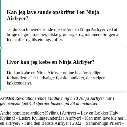
Kan jeg lave sunde opskrifter i en Ninja
Airfryer?
Ja, du kan tilberede sunde opskrifter i en Ninja Airfryer ved at
bruge magre proteiner, friske grøntsager og minimere brugen af ​​
fedtstoffer og tilsætningsstoffer.
Hvor kan jeg købe en Ninja Airfryer?
Du kan købe en Ninja Airfryer online hos forskellige
forhandlere eller i udvalgte fysiske butikker, der sælger
køkkenudstyr.
Artiklen Revolutionerende Madlavning med Ninja Airfryer har i
gennemsnit fået
4.3
stjerner baseret på
38
anmeldelser
Andre populære artikler:
Kylling i Airfryer – Lav en Lækker Halv
Kylling!
•
Lækre Kyllingeunderlår i Airfryer!
•
Kan man lave klejner i
en airfryer?
•
Find den Bedste Airfryer i 2022 – Sammenlign Priser!
•