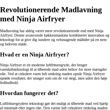
Revolutionerende Madlavning
med Ninja Airfryer
Madlavning har aldrig været mere revolutionerende end med Ninja
Airfryer. Denne avancerede køkkenmaskine kombinerer innovation og
teknologi for at give dig sundere og velsmagende måltider på en nem
og bekvem måde.
Hvad er en Ninja Airfryer?
Ninja Airfryer er en moderne luftfrituregryde, der bruger
varmluftsteknologi til at tilberede mad uden behov for store mængder
olie. Ved at cirkulere varm luft omkring maden opnår Ninja Airfryer
sprøde resultater, der smager som om de var stegt, men uden den høje
fedtindhold.
Hvordan fungerer det?
Luftfrituregrydens teknologi gør det muligt at tilberede mad ved hjælp
af minimalt eller ingen olie. Den varme luft cirkulerer omkring maden