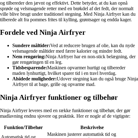
og tilbereder den jævnt og effektivt. Dette betyder, at du kan opnå
sprøde og velsmagende retter med en brøkdel af det fedt, der normalt
ville blive brugt under traditionel stegning. Med Ninja Airfryer kan du
tilberede alt fra pommes frites til kylling, grøntsager og endda kager.
Fordele ved Ninja Airfryer
Sundere måltider:
Ved at reducere brugen af olie, kan du nyde
velsmagende måltider med færre kalorier og mindre fedt.
Nem rengøring:
Ninja Airfryer har en non-stick belægning, der
gør rengøringen til en leg.
Tidsbesparende:
Maskinen opvarmer hurtigt og tilbereder
maden lynhurtigt, hvilket sparer tid i en travl hverdag.
Alsidede muligheder:
Udover stegning kan du også bruge Ninja
Airfryer til at bage, grille og opvarme mad.
Ninja Airfryer funktioner og tilbehør
Ninja Airfryer leveres med en række funktioner og tilbehør, der gør
madlavning endnu sjovere og praktisk. Her er nogle af de vigtigste:
Funktion/Tilbehør
Beskrivelse
Maskinen justerer automatisk tid og
Automatisk tid og