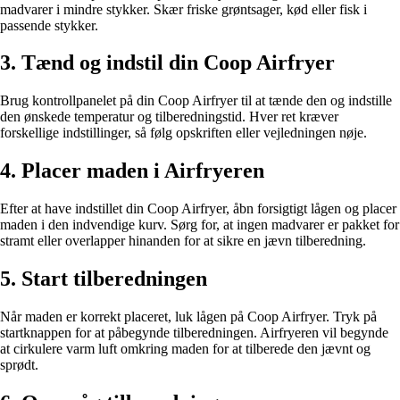
madvarer i mindre stykker. Skær friske grøntsager, kød eller fisk i
passende stykker.
3. Tænd og indstil din Coop Airfryer
Brug kontrollpanelet på din Coop Airfryer til at tænde den og indstille
den ønskede temperatur og tilberedningstid. Hver ret kræver
forskellige indstillinger, så følg opskriften eller vejledningen nøje.
4. Placer maden i Airfryeren
Efter at have indstillet din Coop Airfryer, åbn forsigtigt lågen og placer
maden i den indvendige kurv. Sørg for, at ingen madvarer er pakket for
stramt eller overlapper hinanden for at sikre en jævn tilberedning.
5. Start tilberedningen
Når maden er korrekt placeret, luk lågen på Coop Airfryer. Tryk på
startknappen for at påbegynde tilberedningen. Airfryeren vil begynde
at cirkulere varm luft omkring maden for at tilberede den jævnt og
sprødt.