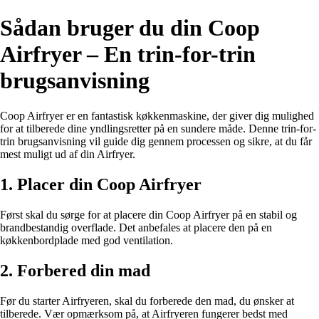
Sådan bruger du din Coop
Airfryer – En trin-for-trin
brugsanvisning
Coop Airfryer er en fantastisk køkkenmaskine, der giver dig mulighed
for at tilberede dine yndlingsretter på en sundere måde. Denne trin-for-
trin brugsanvisning vil guide dig gennem processen og sikre, at du får
mest muligt ud af din Airfryer.
1. Placer din Coop Airfryer
Først skal du sørge for at placere din Coop Airfryer på en stabil og
brandbestandig overflade. Det anbefales at placere den på en
køkkenbordplade med god ventilation.
2. Forbered din mad
Før du starter Airfryeren, skal du forberede den mad, du ønsker at
tilberede. Vær opmærksom på, at Airfryeren fungerer bedst med