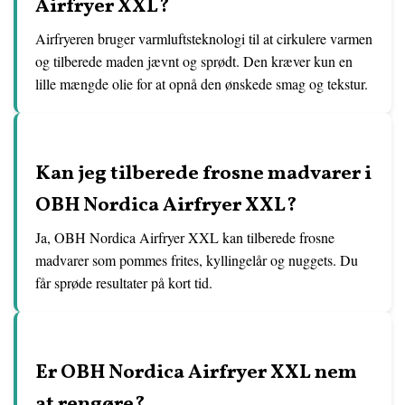
Airfryer XXL?
Airfryeren bruger varmluftsteknologi til at cirkulere varmen
og tilberede maden jævnt og sprødt. Den kræver kun en
lille mængde olie for at opnå den ønskede smag og tekstur.
Kan jeg tilberede frosne madvarer i
OBH Nordica Airfryer XXL?
Ja, OBH Nordica Airfryer XXL kan tilberede frosne
madvarer som pommes frites, kyllingelår og nuggets. Du
får sprøde resultater på kort tid.
Er OBH Nordica Airfryer XXL nem
at rengøre?