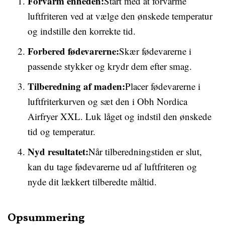
Forvarm enheden:
Start med at forvarme
luftfriteren ved at vælge den ønskede temperatur
og indstille den korrekte tid.
Forbered fødevarerne:
Skær fødevarerne i
passende stykker og krydr dem efter smag.
Tilberedning af maden:
Placer fødevarerne i
luftfriterkurven og sæt den i Obh Nordica
Airfryer XXL. Luk låget og indstil den ønskede
tid og temperatur.
Nyd resultatet:
Når tilberedningstiden er slut,
kan du tage fødevarerne ud af luftfriteren og
nyde dit lækkert tilberedte måltid.
Opsummering