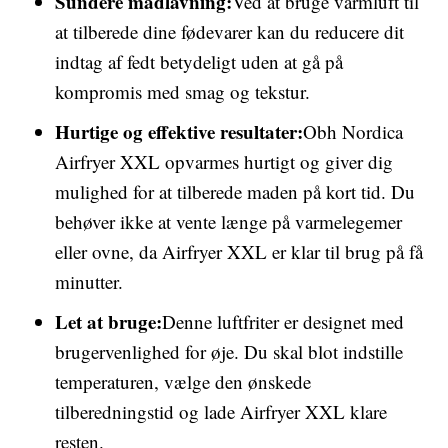
Sundere madlavning:
Ved at bruge varmluft til
at tilberede dine fødevarer kan du reducere dit
indtag af fedt betydeligt uden at gå på
kompromis med smag og tekstur.
Hurtige og effektive resultater:
Obh Nordica
Airfryer XXL opvarmes hurtigt og giver dig
mulighed for at tilberede maden på kort tid. Du
behøver ikke at vente længe på varmelegemer
eller ovne, da Airfryer XXL er klar til brug på få
minutter.
Let at bruge:
Denne luftfriter er designet med
brugervenlighed for øje. Du skal blot indstille
temperaturen, vælge den ønskede
tilberedningstid og lade Airfryer XXL klare
resten.