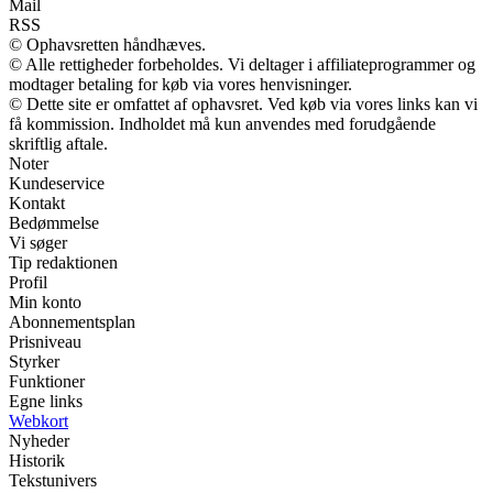
Mail
RSS
© Ophavsretten håndhæves.
© Alle rettigheder forbeholdes. Vi deltager i affiliateprogrammer og
modtager betaling for køb via vores henvisninger.
© Dette site er omfattet af ophavsret. Ved køb via vores links kan vi
få kommission. Indholdet må kun anvendes med forudgående
skriftlig aftale.
Noter
Kundeservice
Kontakt
Bedømmelse
Vi søger
Tip redaktionen
Profil
Min konto
Abonnementsplan
Prisniveau
Styrker
Funktioner
Egne links
Webkort
Nyheder
Historik
Tekstunivers