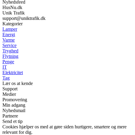
Nyhedsfeed
HusNu.dk
Unik Trafik
support@uniktrafik.dk
Kategorier
Lamper
Energi
Varme
Service
Tryghed
Flytning
Penge
IT
Elektricitet
Tag
Lær os at kende
Support
Medier
Promovering
Min adgang
Nyhedsmail
Partnere
Send et tip
Cookies hjælper os med at gøre siden hurtigere, smartere og mere
relevant for dig.