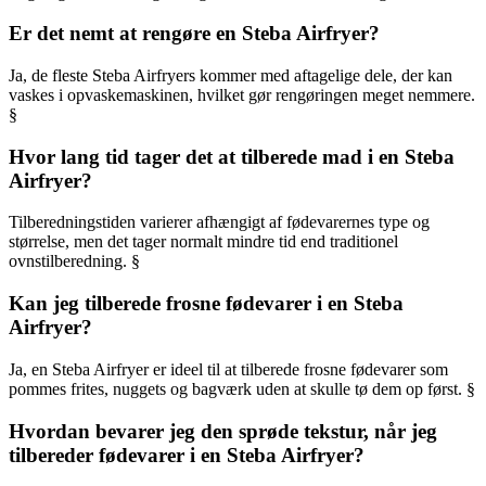
Er det nemt at rengøre en Steba Airfryer?
Ja, de fleste Steba Airfryers kommer med aftagelige dele, der kan
vaskes i opvaskemaskinen, hvilket gør rengøringen meget nemmere.
§
Hvor lang tid tager det at tilberede mad i en Steba
Airfryer?
Tilberedningstiden varierer afhængigt af fødevarernes type og
størrelse, men det tager normalt mindre tid end traditionel
ovnstilberedning. §
Kan jeg tilberede frosne fødevarer i en Steba
Airfryer?
Ja, en Steba Airfryer er ideel til at tilberede frosne fødevarer som
pommes frites, nuggets og bagværk uden at skulle tø dem op først. §
Hvordan bevarer jeg den sprøde tekstur, når jeg
tilbereder fødevarer i en Steba Airfryer?