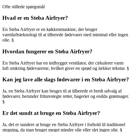
Ofte stillede spørgsmål
Hvad er en Steba Airfryer?
En Steba Airfryer er en køkkenmaskine, der bruger
varmluftsteknologi til at tilberede fødevarer med minimal eller ingen
olie. §
Hvordan fungerer en Steba Airfryer?
En Steba Airfryer har en indbygget ventilator, der cirkulerer varm
luft omkring fødevarerne, hvilket giver en sprød og lækker tekstur. §
Kan jeg lave alle slags fødevarer i en Steba Airfryer?
Ja, en Steba Airfryer kan bruges til at tilberede et bredt udvalg af
fødevarer, herunder friturestegte retter, bagerier og endda grøntsager.
§
Er det sundt at bruge en Steba Airfryer?
Ja, det er sundere at bruge en Steba Airfryer i forhold til traditionel
stegning, da man bruger meget mindre olie eller slet ingen olie. §