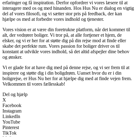
erfaringer og få inspiration. Derfor opfordrer vi vores læsere til at
interagere med os og med hinanden. Hos Hus Nu er dialog en vigtig
del af vores filosofi, og vi sætter stor pris på feedback, der kan
hjælpe os med at forbedre vores indhold og tjenester.
Vores vision er at være din foretrukne platform, når det kommer til
alt, der vedrører boliger. Vi tror på, at alle fortjener et hjem, de
elsker, og vi er her for at støtte dig på din rejse mod at finde eller
skabe det perfekte rum. Vores passion for boliger driver os til
konstant at udvikle vores indhold, så det altid afspejler dine behov
og ønsker.
Vi er glade for at have dig med på denne rejse, og vi ser frem til at
inspirere og støtte dig i din boligdrøm. Uanset hvor du er i din
boligrejse, er Hus Nu her for at hjælpe dig med at finde vejen frem.
Velkommen til vores fællesskab!
Del og hjælp
X
Facebook
Instagram
LinkedIn
YouTube
Pinterest
TikTok