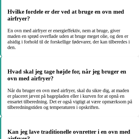
Hvilke fordele er der ved at bruge en ovn med
airfryer?
En ovn med airfryer er energieffektiv, nem at bruge, giver
maden en sprød overflade uden at bruge meget olie, og den er
alsidig i forhold til de forskellige fødevarer, der kan tilberedes i
den.
Hvad skal jeg tage højde for, når jeg bruger en
ovn med airfryer?
Når du bruger en ovn med airfryer, skal du sikre dig, at maden
er placeret jævnt på bagepladen eller i kurven for at opnå en
ensartet tilberedning. Det er også vigtigt at være opmærksom på
tilberedningstiden og temperaturen i opskriften.
Kan jeg lave traditionelle ovnretter i en ovn med
airfryer?