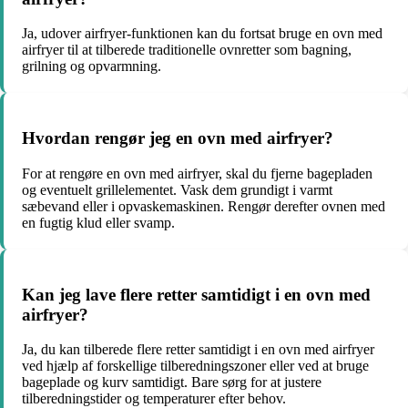
Ja, udover airfryer-funktionen kan du fortsat bruge en ovn med
airfryer til at tilberede traditionelle ovnretter som bagning,
grilning og opvarmning.
Hvordan rengør jeg en ovn med airfryer?
For at rengøre en ovn med airfryer, skal du fjerne bagepladen
og eventuelt grillelementet. Vask dem grundigt i varmt
sæbevand eller i opvaskemaskinen. Rengør derefter ovnen med
en fugtig klud eller svamp.
Kan jeg lave flere retter samtidigt i en ovn med
airfryer?
Ja, du kan tilberede flere retter samtidigt i en ovn med airfryer
ved hjælp af forskellige tilberedningszoner eller ved at bruge
bageplade og kurv samtidigt. Bare sørg for at justere
tilberedningstider og temperaturer efter behov.