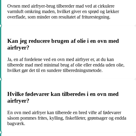
Ovnen med airfryer-brug tilbereder mad ved at cirkulere
varmluft omkring maden, hvilket giver en sprød og lækker
overflade, som minder om resultatet af friturestegning.
Kan jeg reducere brugen af olie i en ovn med
airfryer?
Ja, en af fordelene ved en ovn med airfryer er, at du kan
tilberede mad med minimal brug af olie eller endda uden olie,
hvilket gør det til en sundere tilberedningsmetode.
Hvilke fødevarer kan tilberedes i en ovn med
airfryer?
En ovn med airfryer kan tilberede en bred vifte af fødevarer
såsom pommes frites, kylling, fiskefileter, grøntsager og endda
bagværk.