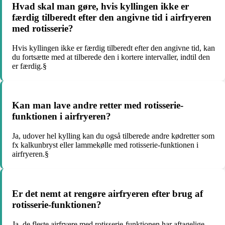
Hvad skal man gøre, hvis kyllingen ikke er
færdig tilberedt efter den angivne tid i airfryeren
med rotisserie?
Hvis kyllingen ikke er færdig tilberedt efter den angivne tid, kan
du fortsætte med at tilberede den i kortere intervaller, indtil den
er færdig.§
Kan man lave andre retter med rotisserie-
funktionen i airfryeren?
Ja, udover hel kylling kan du også tilberede andre kødretter som
fx kalkunbryst eller lammekølle med rotisserie-funktionen i
airfryeren.§
Er det nemt at rengøre airfryeren efter brug af
rotisserie-funktionen?
Ja, de fleste airfryere med rotisserie-funktionen har aftagelige