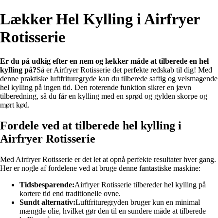
Lækker Hel Kylling i Airfryer
Rotisserie
Er du på udkig efter en nem og lækker måde at tilberede en hel
kylling på?
Så er Airfryer Rotisserie det perfekte redskab til dig! Med
denne praktiske luftfrituregryde kan du tilberede saftig og velsmagende
hel kylling på ingen tid. Den roterende funktion sikrer en jævn
tilberedning, så du får en kylling med en sprød og gylden skorpe og
mørt kød.
Fordele ved at tilberede hel kylling i
Airfryer Rotisserie
Med Airfryer Rotisserie er det let at opnå perfekte resultater hver gang.
Her er nogle af fordelene ved at bruge denne fantastiske maskine:
Tidsbesparende:
Airfryer Rotisserie tilbereder hel kylling på
kortere tid end traditionelle ovne.
Sundt alternativ:
Luftfrituregryden bruger kun en minimal
mængde olie, hvilket gør den til en sundere måde at tilberede